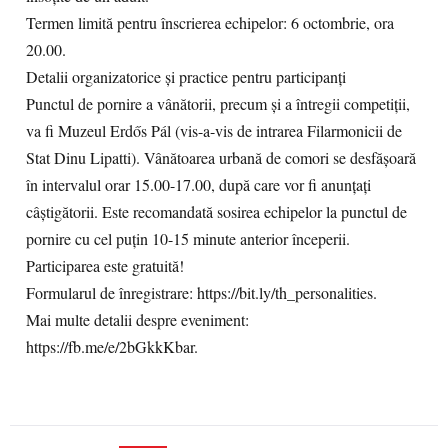
Termen limită pentru înscrierea echipelor: 6 octombrie, ora
20.00.
Detalii organizatorice și practice pentru participanți
Punctul de pornire a vânătorii, precum și a întregii competiții,
va fi Muzeul Erdős Pál (vis-a-vis de intrarea Filarmonicii de
Stat Dinu Lipatti). Vânătoarea urbană de comori se desfășoară
în intervalul orar 15.00-17.00, după care vor fi anunțați
câștigătorii. Este recomandată sosirea echipelor la punctul de
pornire cu cel puțin 10-15 minute anterior începerii.
Participarea este gratuită!
Formularul de înregistrare: https://bit.ly/th_personalities.
Mai multe detalii despre eveniment:
https://fb.me/e/2bGkkKbar.