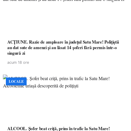
ACȚIUNE. Razie de amploare în județul Satu Mare! Polițiștii
au dat sute de amenzi și au lăsat 14 șoferi fără permis într-o
singură zi
acum 18 ore
LOCALE
ALCOOL. Șofer beat criță, prins în trafic la Satu Mare!