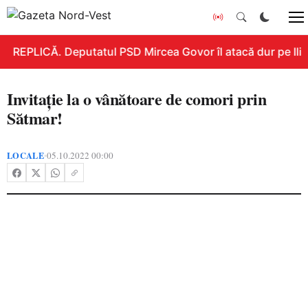
REPLICĂ. Deputatul PSD Mircea Govor îl atacă dur pe Ilie B
Invitație la o vânătoare de comori prin
Sătmar!
LOCALE
05.10.2022 00:00
•