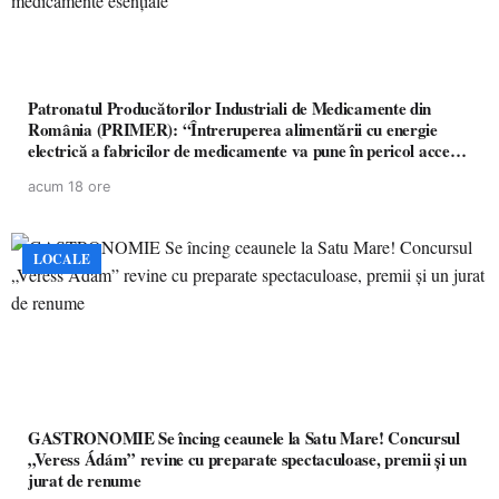
Patronatul Producătorilor Industriali de Medicamente din
România (PRIMER): “Întreruperea alimentării cu energie
electrică a fabricilor de medicamente va pune în pericol accesul
pacienților la medicamente esențiale
acum 18 ore
LOCALE
GASTRONOMIE Se încing ceaunele la Satu Mare! Concursul
„Veress Ádám” revine cu preparate spectaculoase, premii și un
jurat de renume