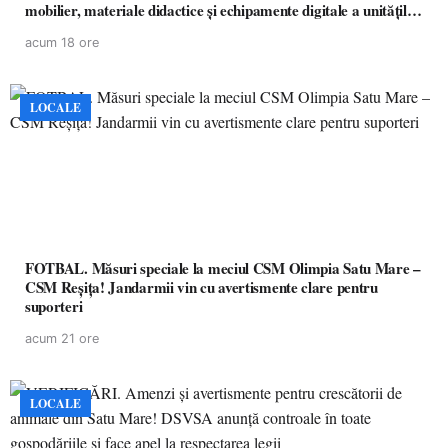
mobilier, materiale didactice și echipamente digitale a unităților
de învățământ preuniversitar, finanțat prin PNRR
acum 18 ore
LOCALE
FOTBAL. Măsuri speciale la meciul CSM Olimpia Satu Mare –
CSM Reșița! Jandarmii vin cu avertismente clare pentru
suporteri
acum 21 ore
LOCALE