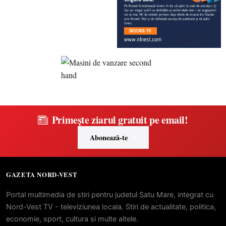
Primește ziarul gratuit pe email!
Abonează-te
GAZETA NORD-VEST
Portal multimedia de stiri pentru judetul Satu Mare, integrat cu
Nord-Vest TV - televiziunea locala. Stiri de actualitate, politica,
economie, sport, cultura si multe altele.