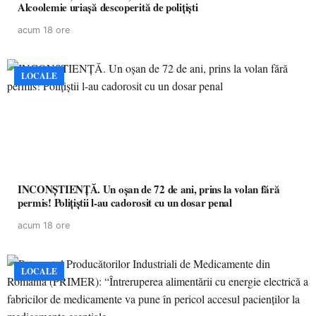
Alcoolemie uriașă descoperită de polițiști
acum 18 ore
LOCALE
INCONȘTIENȚĂ. Un oșan de 72 de ani, prins la volan fără
permis! Polițiștii l-au cadorosit cu un dosar penal
acum 18 ore
LOCALE