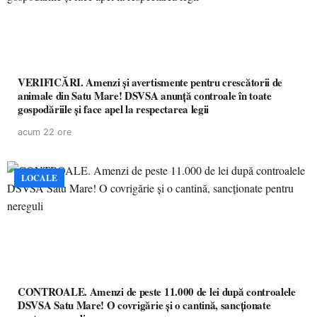
VERIFICĂRI. Amenzi și avertismente pentru crescătorii de
animale din Satu Mare! DSVSA anunță controale în toate
gospodăriile și face apel la respectarea legii
acum 22 ore
LOCALE
CONTROALE. Amenzi de peste 11.000 de lei după controalele
DSVSA Satu Mare! O covrigărie și o cantină, sancționate