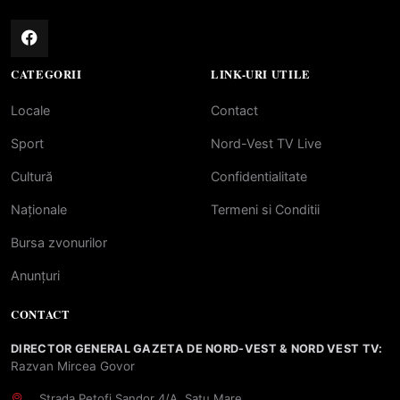
CATEGORII
LINK-URI UTILE
Locale
Contact
Sport
Nord-Vest TV Live
Cultură
Confidentialitate
Naționale
Termeni si Conditii
Bursa zvonurilor
Anunțuri
CONTACT
DIRECTOR GENERAL GAZETA DE NORD-VEST & NORD VEST TV:
Razvan Mircea Govor
Strada Petofi Sandor 4/A, Satu Mare