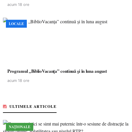
acum 18 ore
LOCALE
Programul „BiblioVacanța” continuă și în luna august
acum 18 ore
ULTIMELE ARTICOLE
NAȚIONALE