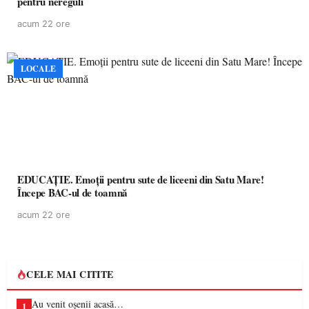
pentru nereguli
acum 22 ore
LOCALE
EDUCAȚIE. Emoții pentru sute de liceeni din Satu Mare!
Începe BAC-ul de toamnă
acum 22 ore
CELE MAI CITITE
Au venit oșenii acasă…
1