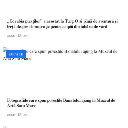
„Corabia piraților” a acostat la Turț. O zi plină de aventură și
lecții despre democrație pentru copiii din tabăra de vară
acum 13 ore
LOCALE
Fotografiile care spun poveștile Banatului ajung la Muzeul de
Artă Satu Mare
acum 13 ore