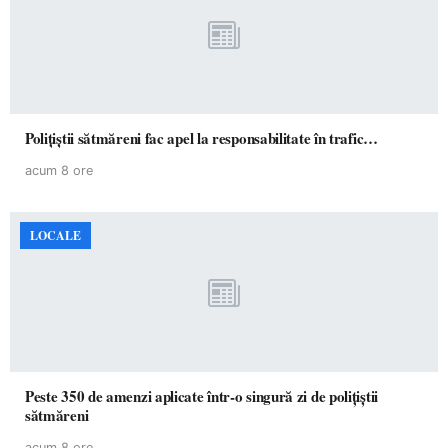
Polițiștii sătmăreni fac apel la responsabilitate în trafic…
acum 8 ore
LOCALE
Peste 350 de amenzi aplicate într-o singură zi de polițiștii
sătmăreni
acum 8 ore