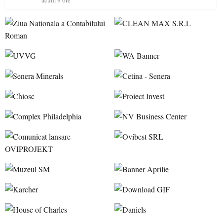
acum 9 ore