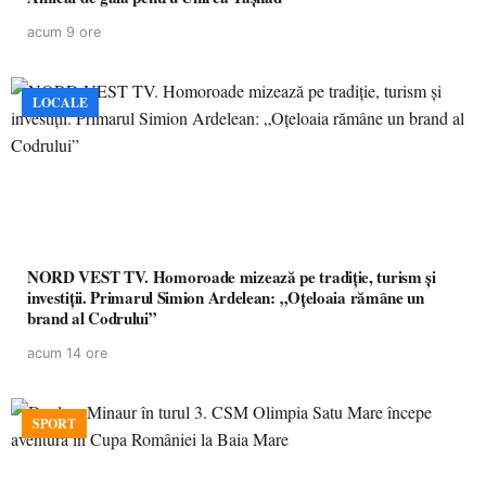
acum 9 ore
LOCALE
NORD VEST TV. Homoroade mizează pe tradiție, turism și
investiții. Primarul Simion Ardelean: „Oțeloaia rămâne un
brand al Codrului”
acum 14 ore
SPORT