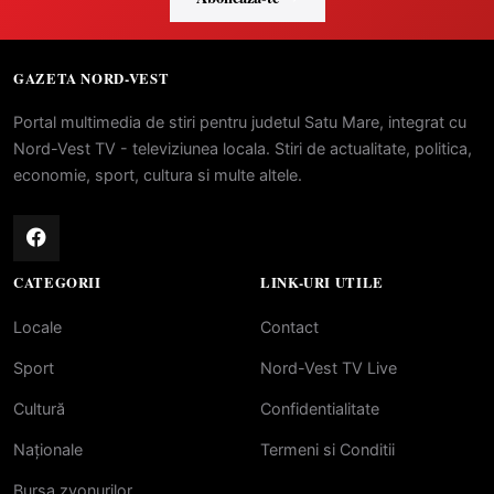
GAZETA NORD-VEST
Portal multimedia de stiri pentru judetul Satu Mare, integrat cu
Nord-Vest TV - televiziunea locala. Stiri de actualitate, politica,
economie, sport, cultura si multe altele.
CATEGORII
LINK-URI UTILE
Locale
Contact
Sport
Nord-Vest TV Live
Cultură
Confidentialitate
Naționale
Termeni si Conditii
Bursa zvonurilor