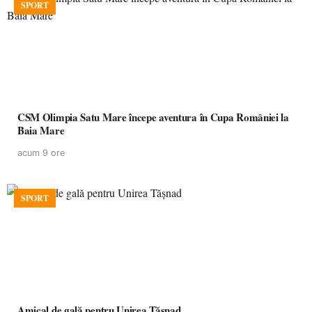
SPORT
CSM Olimpia Satu Mare începe aventura în Cupa României la
Baia Mare
acum 9 ore
SPORT
Amical de gală pentru Unirea Tășnad