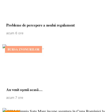
Probleme de percepere a noului regulament
acum 6 ore
BURSA ZVONURILOR
Au venit oșenii acasă…
acum 7 ore