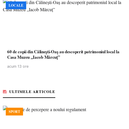
LOCALE
60 de copii din Călinești-Oaș au descoperit patrimoniul local la
Casa Muzeu „Iacob Mărcuț”
acum 13 ore
ULTIMELE ARTICOLE
SPORT