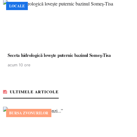
LOCALE
Seceta hidrologică lovește puternic bazinul Someș-Tisa
acum 10 ore
ULTIMELE ARTICOLE
BURSA ZVONURILOR