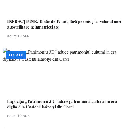
INFRACȚIUNE. Tânăr de 19 ani, fără permis și la volanul unei
autoutilitare neînmatriculate
acum 10 ore
LOCALE
Expoziția „Patrimoniu 3D” aduce patrimoniul cultural în era
digitală la Castelul Károlyi din Carei
acum 10 ore