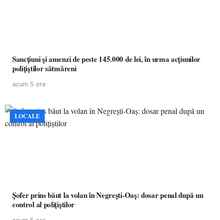
Sancțiuni și amenzi de peste 145.000 de lei, în urma acțiunilor
polițiștilor sătmăreni
acum 5 ore
LOCALE
Șofer prins băut la volan în Negrești-Oaș: dosar penal după un
control al polițiștilor