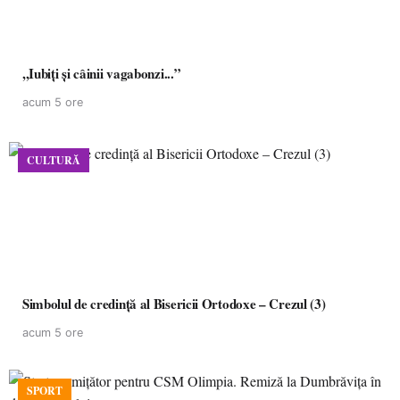
,,Iubiți și câinii vagabonzi...”
acum 5 ore
CULTURĂ
Simbolul de credinţă al Bisericii Ortodoxe – Crezul (3)
acum 5 ore
SPORT