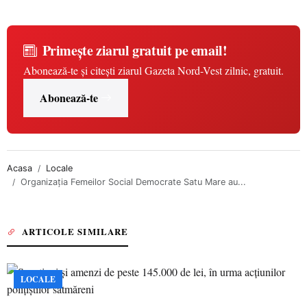
Primește ziarul gratuit pe email!
Abonează-te și citești ziarul Gazeta Nord-Vest zilnic, gratuit.
Abonează-te
Acasa
Locale
Organizația Femeilor Social Democrate Satu Mare au...
ARTICOLE SIMILARE
LOCALE