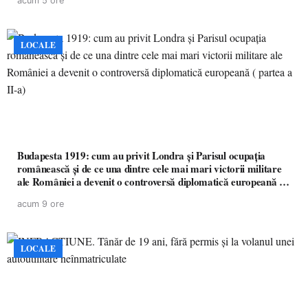
acum 5 ore
LOCALE
Budapesta 1919: cum au privit Londra și Parisul ocupația
românească și de ce una dintre cele mai mari victorii militare
ale României a devenit o controversă diplomatică europeană (
partea a II-a)
acum 9 ore
LOCALE