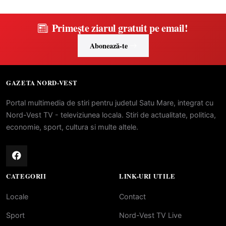
Primește ziarul gratuit pe email!
Abonează-te
GAZETA NORD-VEST
Portal multimedia de stiri pentru judetul Satu Mare, integrat cu
Nord-Vest TV - televiziunea locala. Stiri de actualitate, politica,
economie, sport, cultura si multe altele.
CATEGORII
LINK-URI UTILE
Locale
Contact
Sport
Nord-Vest TV Live