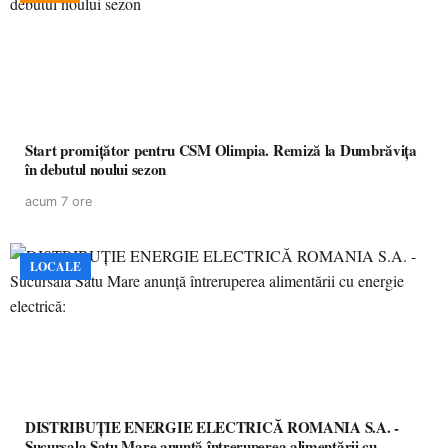
Start promițător pentru CSM Olimpia. Remiză la Dumbrăvița
în debutul noului sezon
acum 7 ore
LOCALE
DISTRIBUȚIE ENERGIE ELECTRICĂ ROMANIA S.A. -
Sucursala Satu Mare anunţă întreruperea alimentării cu