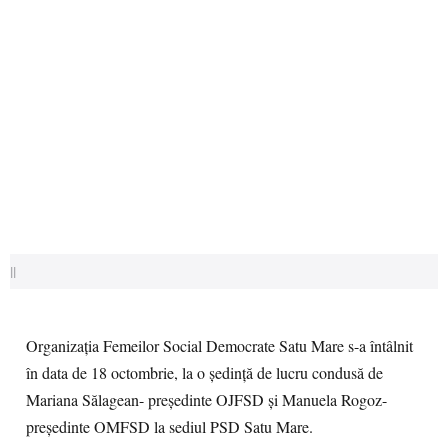
||
Organizația Femeilor Social Democrate Satu Mare s-a întâlnit
în data de 18 octombrie, la o ședință de lucru condusă de
Mariana Sălagean- președinte OJFSD și Manuela Rogoz-
președinte OMFSD la sediul PSD Satu Mare.