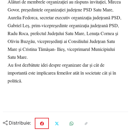
Alături de membrele organizației au răspuns invitației, Mircea
Govor, președintele organizației județene PSD Satu Mare,
Aurelia Fedorca, secretar executiv organizația județeană PSD,
Gabriel Leș, prim-vicepreședinte organizația județeană PSD,
Radu Roca, prefectul Județului Satu Mare, Lenuța Cornea și
Oliviu Buzgău, vicepreședinți ai Consiliului Județean Satu
Mare și Cristina Tămășan- Ilieș, viceprimarul Municipiului
Satu Mare.
Au fost dezbătute idei despre organizare dar și cât de
importantă este implicarea femeilor atât în societate cât și în
politică.
Distribuie: