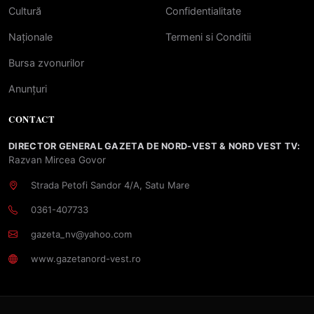
Cultură
Confidentialitate
Naționale
Termeni si Conditii
Bursa zvonurilor
Anunțuri
CONTACT
DIRECTOR GENERAL GAZETA DE NORD-VEST & NORD VEST TV:
Razvan Mircea Govor
Strada Petofi Sandor 4/A, Satu Mare
0361-407733
gazeta_nv@yahoo.com
www.gazetanord-vest.ro