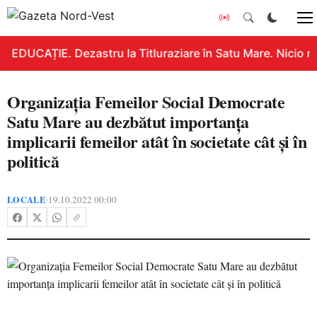
EDUCAȚIE. Dezastru la Titluraziare în Satu Mare. Nicio n
Organizația Femeilor Social Democrate
Satu Mare au dezbătut importanța
implicarii femeilor atât în societate cât și în
politică
LOCALE
19.10.2022 00:00
•