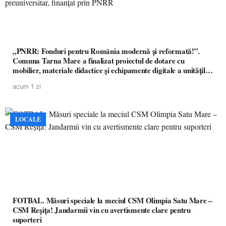
„PNRR: Fonduri pentru România modernă și reformată!”.
Comuna Tarna Mare a finalizat proiectul de dotare cu
mobilier, materiale didactice și echipamente digitale a unităților
de învățământ preuniversitar, finanțat prin PNRR
acum 1 zi
LOCALE
FOTBAL. Măsuri speciale la meciul CSM Olimpia Satu Mare –
CSM Reșița! Jandarmii vin cu avertismente clare pentru
suporteri