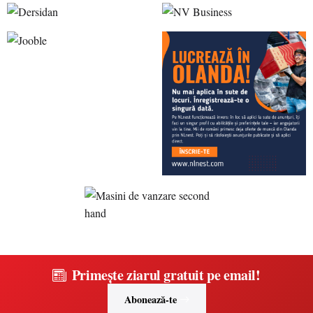
Primește ziarul gratuit pe email!
Abonează-te