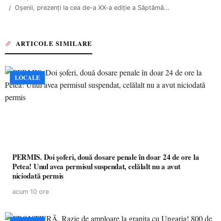
Oșenii, prezenți la cea de-a XX-a ediție a Săptămâ...
ARTICOLE SIMILARE
LOCALE
PERMIS. Doi șoferi, două dosare penale în doar 24 de ore la
Petea! Unul avea permisul suspendat, celălalt nu a avut
niciodată permis
acum 10 ore