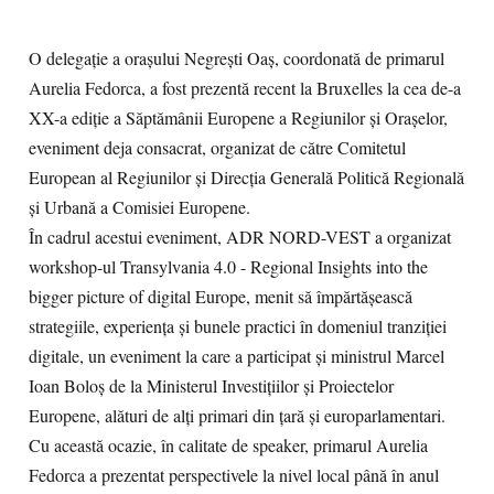
O delegație a orașului Negrești Oaș, coordonată de primarul
Aurelia Fedorca, a fost prezentă recent la Bruxelles la cea de-a
XX-a ediție a Săptămânii Europene a Regiunilor și Orașelor,
eveniment deja consacrat, organizat de către Comitetul
European al Regiunilor și Direcția Generală Politică Regională
și Urbană a Comisiei Europene.
În cadrul acestui eveniment, ADR NORD-VEST a organizat
workshop-ul Transylvania 4.0 - Regional Insights into the
bigger picture of digital Europe, menit să împărtășească
strategiile, experiența și bunele practici în domeniul tranziției
digitale, un eveniment la care a participat și ministrul Marcel
Ioan Boloș de la Ministerul Investițiilor și Proiectelor
Europene, alături de alți primari din țară și europarlamentari.
Cu această ocazie, în calitate de speaker, primarul Aurelia
Fedorca a prezentat perspectivele la nivel local până în anul