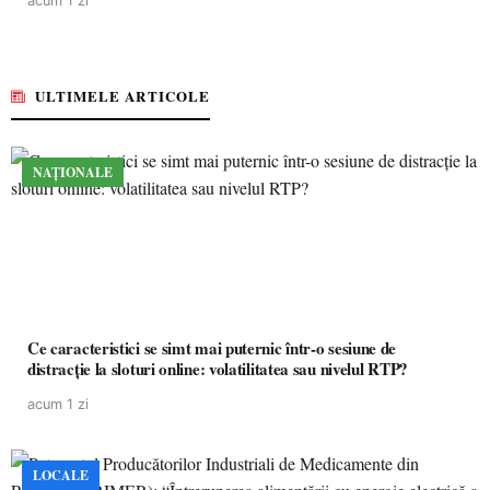
acum 1 zi
ULTIMELE ARTICOLE
NAȚIONALE
Ce caracteristici se simt mai puternic într-o sesiune de
distracție la sloturi online: volatilitatea sau nivelul RTP?
acum 1 zi
LOCALE