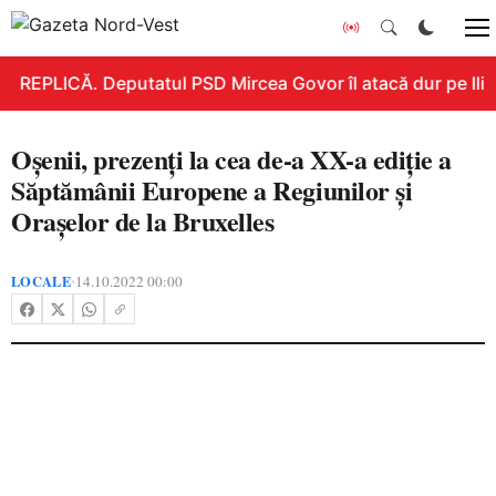
REPLICĂ. Deputatul PSD Mircea Govor îl atacă dur pe Ilie B
Oșenii, prezenți la cea de-a XX-a ediție a
Săptămânii Europene a Regiunilor și
Orașelor de la Bruxelles
LOCALE
14.10.2022 00:00
•