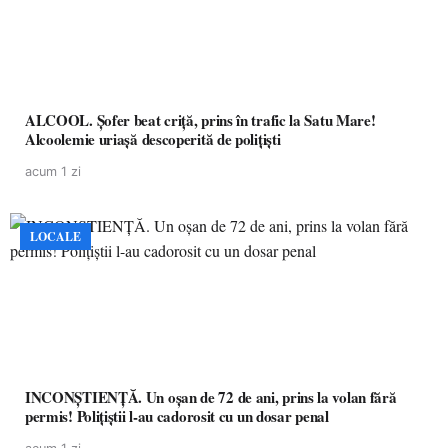
ALCOOL. Șofer beat criță, prins în trafic la Satu Mare!
Alcoolemie uriașă descoperită de polițiști
acum 1 zi
LOCALE
INCONȘTIENȚĂ. Un oșan de 72 de ani, prins la volan fără
permis! Polițiștii l-au cadorosit cu un dosar penal