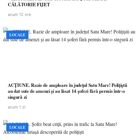
CĂLĂTORIE FIJET
acum 12 ore
LOCALE
ACȚIUNE. Razie de amploare în județul Satu Mare! Polițiștii
au dat sute de amenzi și au lăsat 14 șoferi fără permis într-o
singură zi
acum 1 zi
LOCALE