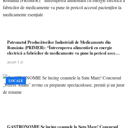
Patronatul Producătorilor Industriali de Medicamente din
România (PRIMER): “Întreruperea alimentării cu energie
electrică a fabricilor de medicamente va pune în pericol accesul
pacienților la medicamente esențiale
acum 1 zi
LOCALE
GASTRONOMIE Se încing ceaunele la Satu Mare! Concursul