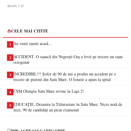
acum 1 zi
CELE MAI CITITE
Au venit oșenii acasă…
1
ACCIDENT. O oșancă din Negrești-Oaș a lovit pe trecere un oșan
2
octogenar
INCREDIBIL!!! Șofer de 90 de ani a produs un accident pe o
3
trecere de pietoni din Satu Mare. O femeie a ajuns la spital
CSM Olimpia Satu Mare revine în Liga 2!
4
EDUCAȚIE. Dezastru la Titluraziare în Satu Mare. Nicio notă de
5
zece, 90 de candidați au picat examenul
DIN ACEEAȘI CATEGORIE