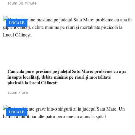
acum 38 minute
LOCALE
Canicula pune presiune pe județul Satu Mare: probleme cu apa
în șapte localități, debite minime pe râuri și mortalitate
piscicolă la Lacul Călinești
acum 7 ore
LOCALE