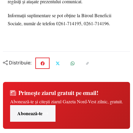
regăsiți și atașate prezentului comunicat.
Informații suplimentare se pot obține la Biroul Beneficii
Sociale, număr de telefon 0261-714195, 0261-714196.
Distribuie:
Primește ziarul gratuit pe email!
Abonează-te și citești ziarul Gazeta Nord-Vest zilnic, gratuit.
Abonează-te