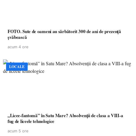
FOTO. Sute de oameni au sărbătorit 300 de ani de prezență
șvăbească
acum 4 ore
LOCALE
„Licee-fantomă” în Satu Mare? Absolvenții de clasa a VIII-a
fug de liceele tehnologice
acum 5 ore