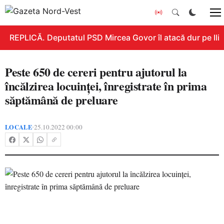
REPLICĂ. Deputatul PSD Mircea Govor îl atacă dur pe Ilie B
Peste 650 de cereri pentru ajutorul la
încălzirea locuinței, înregistrate în prima
săptămână de preluare
LOCALE
25.10.2022 00:00
•