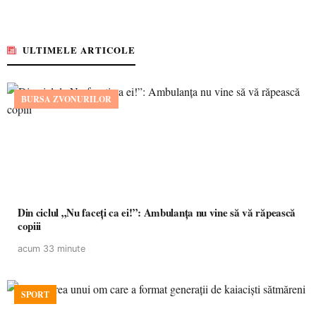
ULTIMELE ARTICOLE
BURSA ZVONURILOR
Din ciclul „Nu faceți ca ei!”: Ambulanța nu vine să vă răpească
copiii
acum 33 minute
SPORT