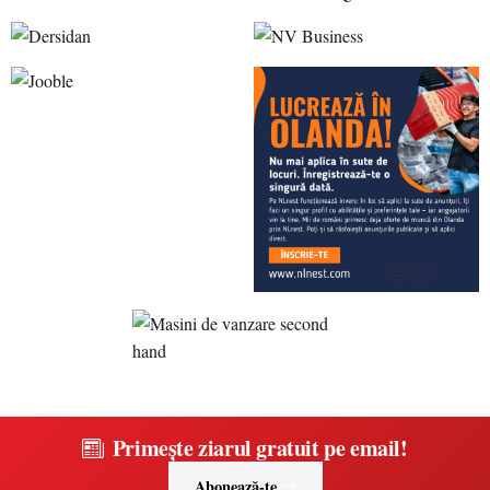
Primește ziarul gratuit pe email!
Abonează-te