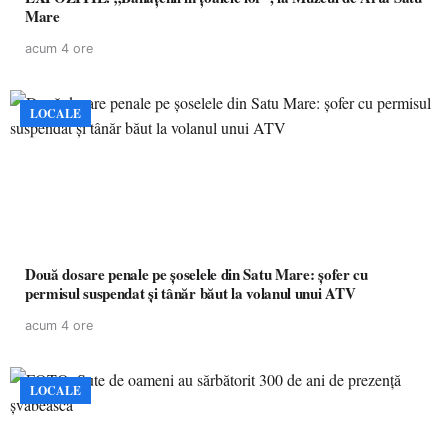
Mare
acum 4 ore
LOCALE
Două dosare penale pe șoselele din Satu Mare: șofer cu
permisul suspendat și tânăr băut la volanul unui ATV
acum 4 ore
LOCALE