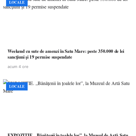
LOCALE
Weekend cu sute de amenzi în Satu Mare: peste 350.000 de lei
sancțiuni și 19 permise suspendate
acum 4 ore
LOCALE
EXPOZITIE. „Bănățenii în țoalele lor”, la Muzeul de Artă Satu