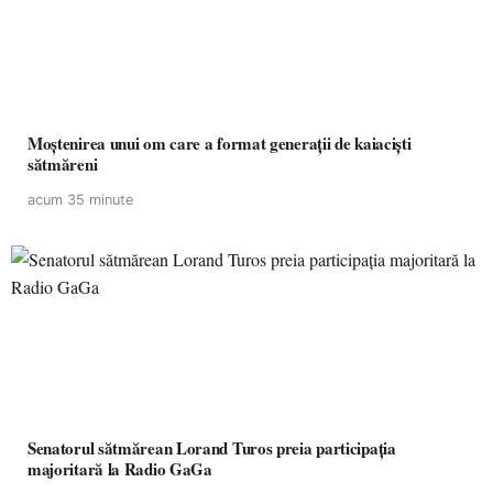
Moștenirea unui om care a format generații de kaiaciști
sătmăreni
acum 35 minute
Senatorul sătmărean Lorand Turos preia participația
majoritară la Radio GaGa