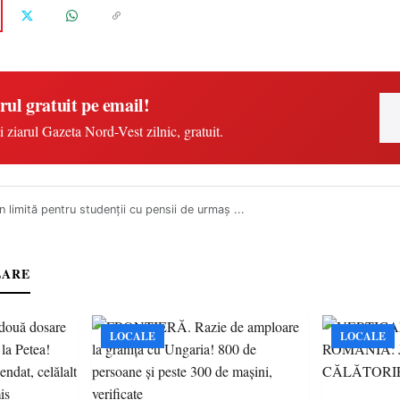
rul gratuit pe email!
i ziarul Gazeta Nord-Vest zilnic, gratuit.
 limită pentru studenții cu pensii de urmaș ...
LARE
LOCALE
LOCALE