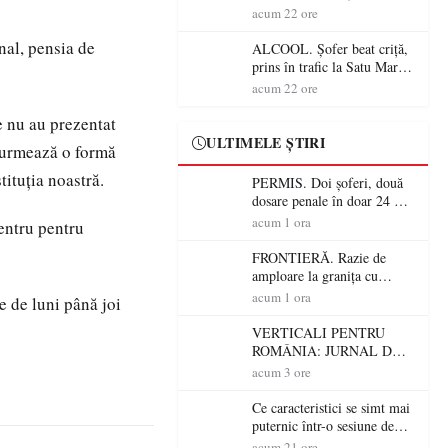
Mare! Polițiștii au dat sute
acum 22 ore
de amenzi și au lăsat 14
nal, pensia de
șoferi fără permis într-o
ALCOOL. Șofer beat criță,
singură zi
prins în trafic la Satu Mare!
Alcoolemie uriașă
acum 22 ore
descoperită de polițiști
re nu au prezentat
ULTIMELE ȘTIRI
 urmează o formă
tituția noastră.
PERMIS. Doi șoferi, două
dosare penale în doar 24 de
ore la Petea! Unul avea
acum 1 ora
pentru pentru
permisul suspendat, celălalt
nu a avut niciodată permis
FRONTIERĂ. Razie de
amploare la granița cu
Ungaria! 800 de persoane și
acum 1 ora
e de luni până joi
peste 300 de mașini,
verificate
VERTICALI PENTRU
ROMÂNIA: JURNAL DE
CĂLĂTORIE FIJET
acum 3 ore
Ce caracteristici se simt mai
puternic într-o sesiune de
distracție la sloturi online:
acum 21 ore