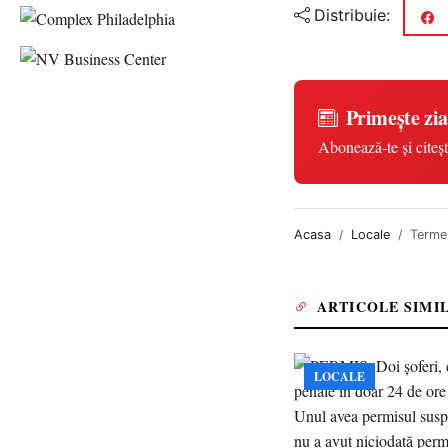
Distribuie:
Primește zia
Abonează-te și citeșt
Acasa
Locale
Termen
ARTICOLE SIMI
LOCALE