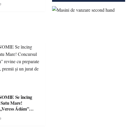
r penal
e
Se încing
a Satu Mare!
 „Veress Ádám”
preparate
e
se, premii și un jurat