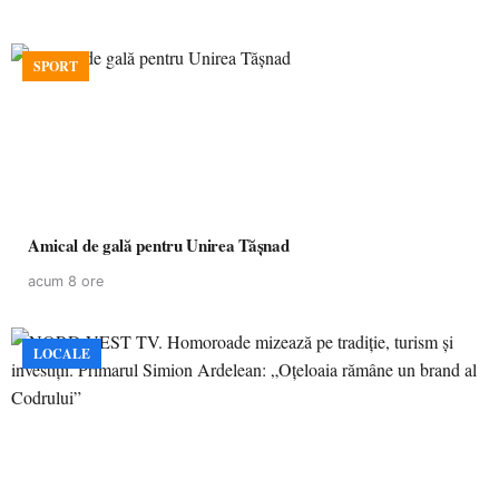
SPORT
Amical de gală pentru Unirea Tășnad
acum 8 ore
LOCALE