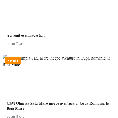
Au venit oșenii acasă…
acum 7 ore
SPORT
CSM Olimpia Satu Mare începe aventura în Cupa României la
Baia Mare
acum 8 ore