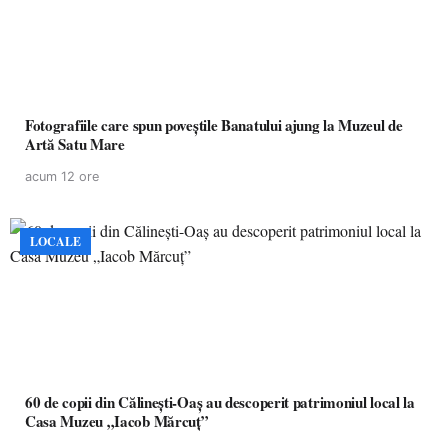
Fotografiile care spun poveștile Banatului ajung la Muzeul de
Artă Satu Mare
acum 12 ore
LOCALE
60 de copii din Călinești-Oaș au descoperit patrimoniul local la
Casa Muzeu „Iacob Mărcuț”