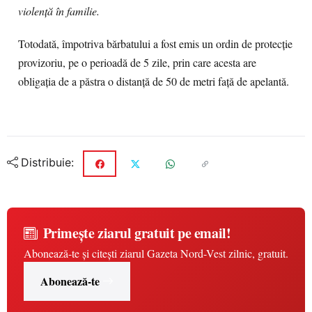
violență în familie.
Totodată, împotriva bărbatului a fost emis un ordin de protecție
provizoriu, pe o perioadă de 5 zile, prin care acesta are
obligația de a păstra o distanță de 50 de metri față de apelantă.
Distribuie:
Primește ziarul gratuit pe email!
Abonează-te și citești ziarul Gazeta Nord-Vest zilnic, gratuit.
Abonează-te