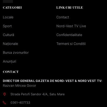
CATEGORII
LINK-URI UTILE
Locale
Contact
Sport
Nord-Vest TV Live
Cultură
Confidentialitate
Naționale
Termeni si Conditii
Bursa zvonurilor
Anunțuri
CONTACT
DIRECTOR GENERAL GAZETA DE NORD-VEST & NORD VEST TV:
Razvan Mircea Govor
Strada Petofi Sandor 4/A, Satu Mare
0361-407733