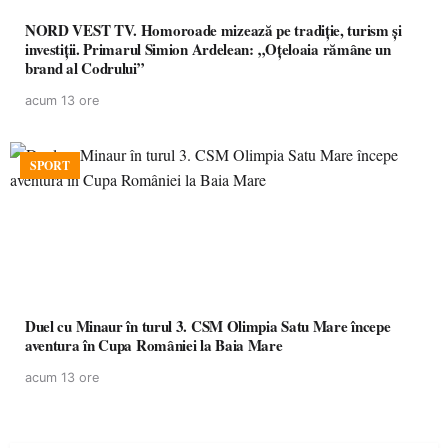
NORD VEST TV. Homoroade mizează pe tradiție, turism și
investiții. Primarul Simion Ardelean: „Oțeloaia rămâne un
brand al Codrului”
acum 13 ore
SPORT
Duel cu Minaur în turul 3. CSM Olimpia Satu Mare începe
aventura în Cupa României la Baia Mare
acum 13 ore