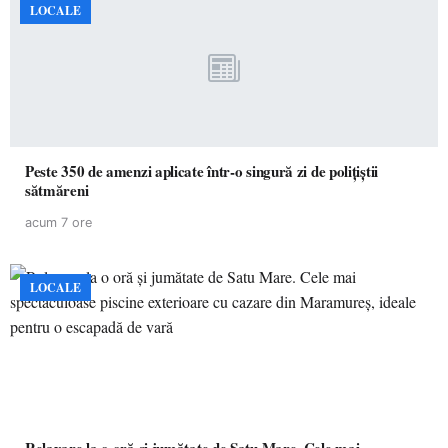
LOCALE
Peste 350 de amenzi aplicate într-o singură zi de polițiștii
sătmăreni
acum 7 ore
LOCALE