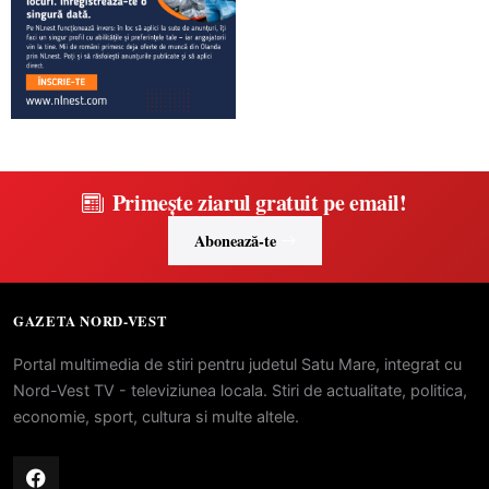
Primește ziarul gratuit pe email!
Abonează-te
GAZETA NORD-VEST
Portal multimedia de stiri pentru judetul Satu Mare, integrat cu
Nord-Vest TV - televiziunea locala. Stiri de actualitate, politica,
economie, sport, cultura si multe altele.