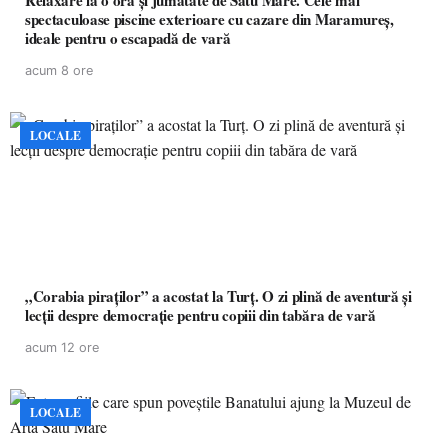
Relaxare la o oră și jumătate de Satu Mare. Cele mai
spectaculoase piscine exterioare cu cazare din Maramureș,
ideale pentru o escapadă de vară
acum 8 ore
LOCALE
„Corabia piraților” a acostat la Turț. O zi plină de aventură și
lecții despre democrație pentru copiii din tabăra de vară
acum 12 ore
LOCALE