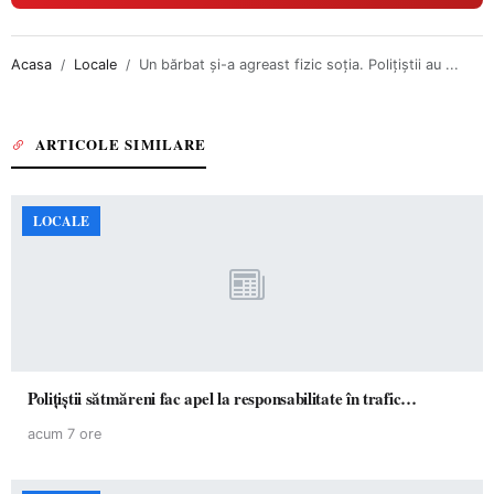
Acasa
Locale
Un bărbat și-a agreast fizic soția. Polițiștii au ...
ARTICOLE SIMILARE
LOCALE
Polițiștii sătmăreni fac apel la responsabilitate în trafic…
acum 7 ore