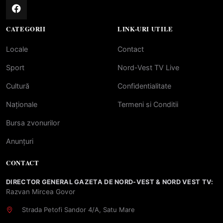
CATEGORII
LINK-URI UTILE
Locale
Contact
Sport
Nord-Vest TV Live
Cultură
Confidentialitate
Naționale
Termeni si Conditii
Bursa zvonurilor
Anunțuri
CONTACT
DIRECTOR GENERAL GAZETA DE NORD-VEST & NORD VEST TV:
Razvan Mircea Govor
Strada Petofi Sandor 4/A, Satu Mare