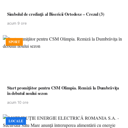
Simbolul de credinţă al Bisericii Ortodoxe – Crezul (3)
acum 9 ore
SPORT
Start promițător pentru CSM Olimpia. Remiză la Dumbrăvița
în debutul noului sezon
acum 10 ore
LOCALE