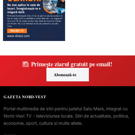
Primește ziarul gratuit pe email!
Abonează-te
GAZETA NORD-VEST
Portal multimedia de stiri pentru judetul Satu Mare, integrat cu
Nord-Vest TV - televiziunea locala. Stiri de actualitate, politica,
economie, sport, cultura si multe altele.