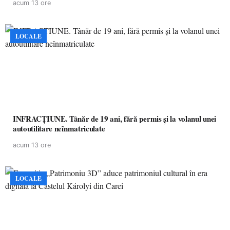
acum 13 ore
LOCALE
INFRACȚIUNE. Tânăr de 19 ani, fără permis și la volanul unei
autoutilitare neînmatriculate
acum 13 ore
LOCALE