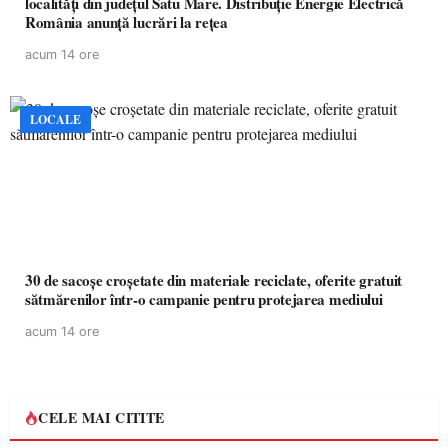
localități din județul Satu Mare. Distribuție Energie Electrică
România anunță lucrări la rețea
acum 14 ore
LOCALE
30 de sacoșe croșetate din materiale reciclate, oferite gratuit
sătmărenilor într-o campanie pentru protejarea mediului
acum 14 ore
CELE MAI CITITE