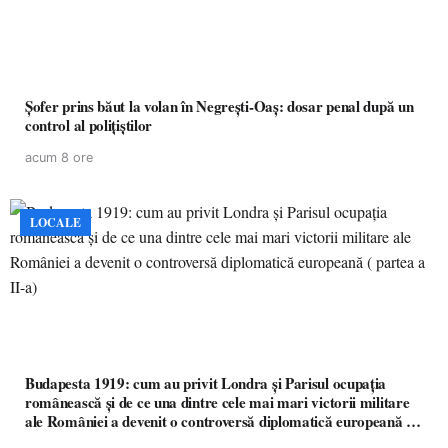
Șofer prins băut la volan în Negrești-Oaș: dosar penal după un
control al polițiștilor
acum 8 ore
LOCALE
Budapesta 1919: cum au privit Londra și Parisul ocupația
românească și de ce una dintre cele mai mari victorii militare
ale României a devenit o controversă diplomatică europeană (
partea a II-a)