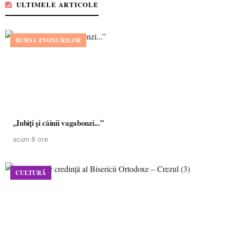
ULTIMELE ARTICOLE
BURSA ZVONURILOR
,,Iubiți și câinii vagabonzi...”
acum 8 ore
CULTURĂ