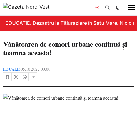
EDUCAȚIE. Dezastru la Titluraziare în Satu Mare. Nicio n
Vânătoarea de comori urbane continuă și
toamna aceasta!
LOCALE
05.10.2022 00:00
•