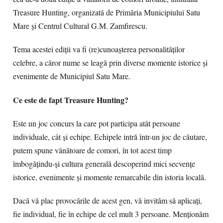
Treasure Hunting, organizată de Primăria Municipiului Satu
Mare și Centrul Cultural G.M. Zamfirescu.
Tema acestei ediții va fi (re)cunoașterea personalităților
celebre, a căror nume se leagă prin diverse momente istorice și
evenimente de Municipiul Satu Mare.
Ce este de fapt Treasure Hunting?
Este un joc concurs la care pot participa atât persoane
individuale, cât și echipe. Echipele intră într-un joc de căutare,
putem spune vânătoare de comori, în tot acest timp
îmbogățindu-și cultura generală descoperind mici secvențe
istorice, evenimente și momente remarcabile din istoria locală.
Dacă vă plac provocările de acest gen, vă invităm să aplicați,
fie individual, fie în echipe de cel mult 3 persoane. Menționăm