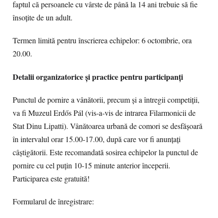
faptul că persoanele cu vârste de până la 14 ani trebuie să fie
însoțite de un adult.
Termen limită pentru înscrierea echipelor: 6 octombrie, ora
20.00.
Detalii organizatorice și practice pentru participanți
Punctul de pornire a vânătorii, precum și a întregii competiții,
va fi Muzeul Erdős Pál (vis-a-vis de intrarea Filarmonicii de
Stat Dinu Lipatti). Vânătoarea urbană de comori se desfășoară
în intervalul orar 15.00-17.00, după care vor fi anunțați
câștigătorii. Este recomandată sosirea echipelor la punctul de
pornire cu cel puțin 10-15 minute anterior începerii.
Participarea este gratuită!
Formularul de înregistrare: