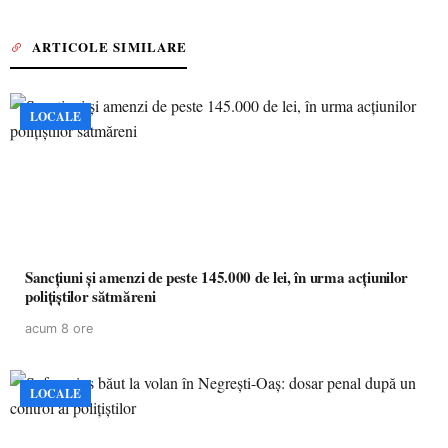
ARTICOLE SIMILARE
LOCALE
Sancțiuni și amenzi de peste 145.000 de lei, în urma acțiunilor
polițiștilor sătmăreni
acum 8 ore
LOCALE