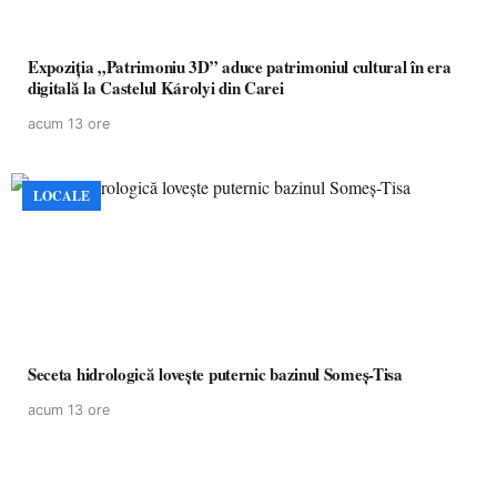
Expoziția „Patrimoniu 3D” aduce patrimoniul cultural în era
digitală la Castelul Károlyi din Carei
acum 13 ore
LOCALE
Seceta hidrologică lovește puternic bazinul Someș-Tisa
acum 13 ore