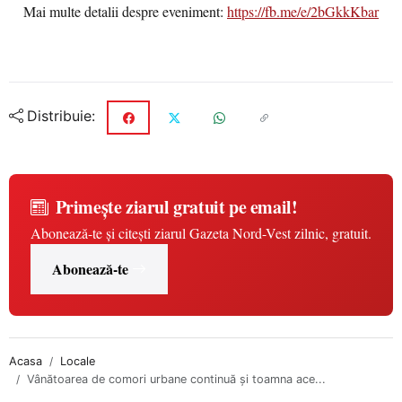
Mai multe detalii despre eveniment:
https://fb.me/e/2bGkkKbar
Distribuie:
Primește ziarul gratuit pe email!
Abonează-te și citești ziarul Gazeta Nord-Vest zilnic, gratuit.
Abonează-te
Acasa
Locale
Vânătoarea de comori urbane continuă și toamna ace...