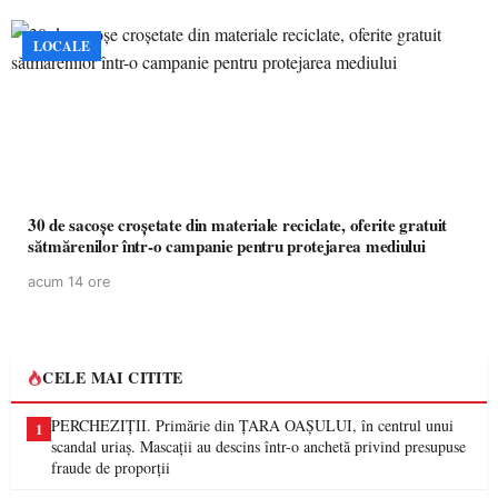
LOCALE
30 de sacoșe croșetate din materiale reciclate, oferite gratuit
sătmărenilor într-o campanie pentru protejarea mediului
acum 14 ore
CELE MAI CITITE
PERCHEZIȚII. Primărie din ȚARA OAȘULUI, în centrul unui
1
scandal uriaș. Mascații au descins într-o anchetă privind presupuse
fraude de proporții