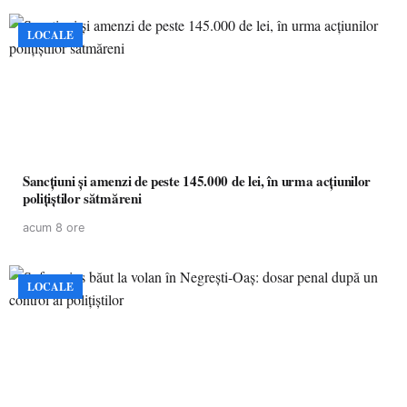
LOCALE
Sancțiuni și amenzi de peste 145.000 de lei, în urma acțiunilor
polițiștilor sătmăreni
acum 8 ore
LOCALE