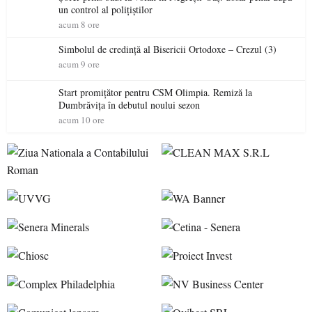
un control al polițiștilor
acum 8 ore
Simbolul de credinţă al Bisericii Ortodoxe – Crezul (3)
acum 9 ore
Start promițător pentru CSM Olimpia. Remiză la
Dumbrăvița în debutul noului sezon
acum 10 ore