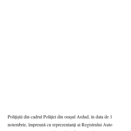
Polițiștii din cadrul Poliției din orașul Ardud, în data de 1
noiembrie, împreună cu reprezentanți ai Registrului Auto