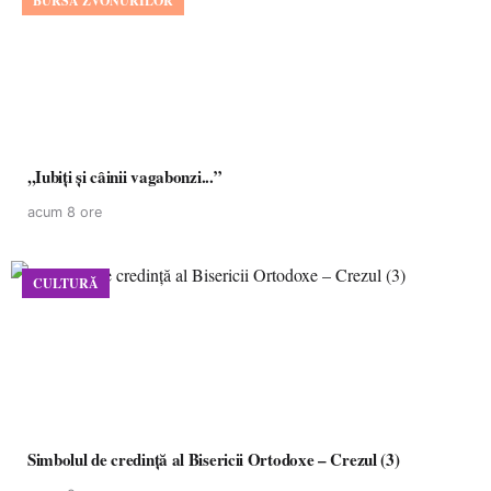
BURSA ZVONURILOR
,,Iubiți și câinii vagabonzi...”
acum 8 ore
CULTURĂ
Simbolul de credinţă al Bisericii Ortodoxe – Crezul (3)