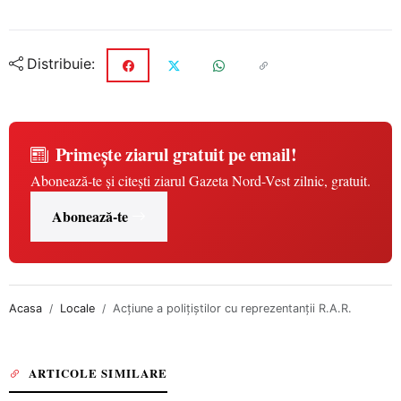
Distribuie:
Primește ziarul gratuit pe email!
Abonează-te și citești ziarul Gazeta Nord-Vest zilnic, gratuit.
Abonează-te
Acasa
Locale
Acțiune a polițiștilor cu reprezentanții R.A.R.
ARTICOLE SIMILARE