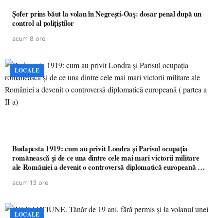
Șofer prins băut la volan în Negrești-Oaș: dosar penal după un
control al polițiștilor
acum 8 ore
LOCALE
Budapesta 1919: cum au privit Londra și Parisul ocupația
românească și de ce una dintre cele mai mari victorii militare
ale României a devenit o controversă diplomatică europeană (
partea a II-a)
acum 13 ore
LOCALE