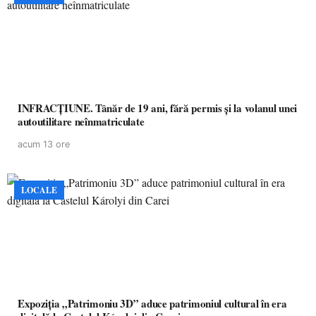
INFRACȚIUNE. Tânăr de 19 ani, fără permis și la volanul unei
autoutilitare neînmatriculate
acum 13 ore
LOCALE
Expoziția „Patrimoniu 3D” aduce patrimoniul cultural în era