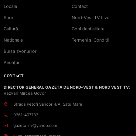
Locale
Contact
Sport
Nord-Vest TV Live
Cultură
Confidentialitate
Naționale
Termeni si Conditii
Bursa zvonurilor
Anunțuri
CONTACT
DIRECTOR GENERAL GAZETA DE NORD-VEST & NORD VEST TV:
Razvan Mircea Govor
Strada Petofi Sandor 4/A, Satu Mare
0361-407733
gazeta_nv@yahoo.com