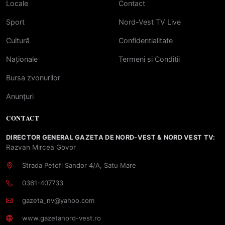
Locale
Contact
Sport
Nord-Vest TV Live
Cultură
Confidentialitate
Naționale
Termeni si Conditii
Bursa zvonurilor
Anunțuri
CONTACT
DIRECTOR GENERAL GAZETA DE NORD-VEST & NORD VEST TV:
Razvan Mircea Govor
Strada Petofi Sandor 4/A, Satu Mare
0361-407733
gazeta_nv@yahoo.com
www.gazetanord-vest.ro