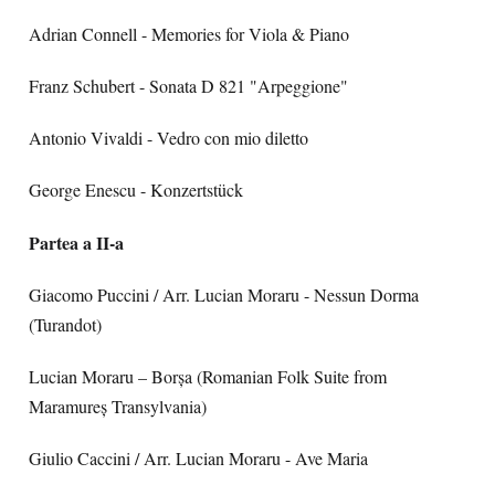
Adrian Connell - Memories for Viola & Piano
Franz Schubert - Sonata D 821 "Arpeggione"
Antonio Vivaldi - Vedro con mio diletto
George Enescu - Konzertstück
Partea a II-a
Giacomo Puccini / Arr. Lucian Moraru - Nessun Dorma
(Turandot)
Lucian Moraru – Borșa (Romanian Folk Suite from
Maramureș Transylvania)
Giulio Caccini / Arr. Lucian Moraru - Ave Maria