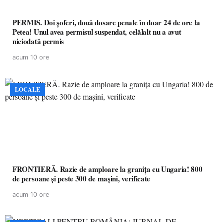
PERMIS. Doi șoferi, două dosare penale în doar 24 de ore la
Petea! Unul avea permisul suspendat, celălalt nu a avut
niciodată permis
acum 10 ore
LOCALE
FRONTIERĂ. Razie de amploare la granița cu Ungaria! 800
de persoane și peste 300 de mașini, verificate
acum 10 ore