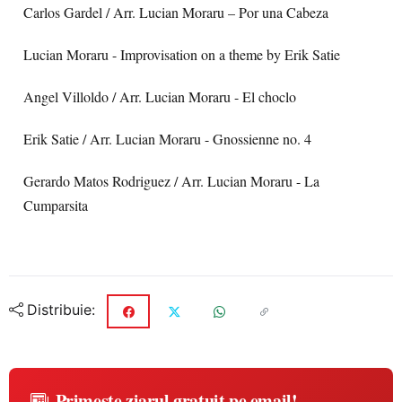
Carlos Gardel / Arr. Lucian Moraru – Por una Cabeza
Lucian Moraru - Improvisation on a theme by Erik Satie
Angel Villoldo / Arr. Lucian Moraru - El choclo
Erik Satie / Arr. Lucian Moraru - Gnossienne no. 4
Gerardo Matos Rodriguez / Arr. Lucian Moraru - La
Cumparsita
Distribuie:
Primește ziarul gratuit pe email!