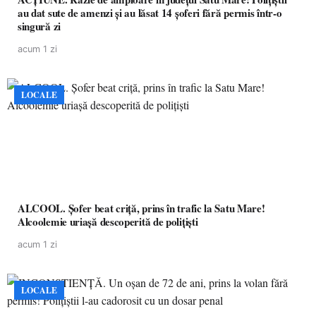
au dat sute de amenzi și au lăsat 14 șoferi fără permis într-o
singură zi
acum 1 zi
LOCALE
ALCOOL. Șofer beat criță, prins în trafic la Satu Mare!
Alcoolemie uriașă descoperită de polițiști
acum 1 zi
LOCALE