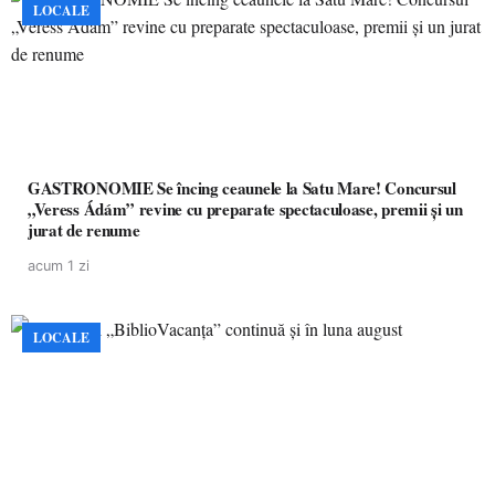
LOCALE
GASTRONOMIE Se încing ceaunele la Satu Mare! Concursul
„Veress Ádám” revine cu preparate spectaculoase, premii și un
jurat de renume
acum 1 zi
LOCALE