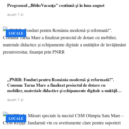
Programul „BiblioVacanța” continuă și în luna august
acum 1 zi
LOCALE
„PNRR: Fonduri pentru România modernă și reformată!”.
Comuna Tarna Mare a finalizat proiectul de dotare cu
mobilier, materiale didactice și echipamente digitale a unităților
de învățământ preuniversitar, finanțat prin PNRR
acum 1 zi
LOCALE