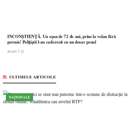
INCONȘTIENȚĂ. Un oșan de 72 de ani, prins la volan fără
permis! Polițiștii l-au cadorosit cu un dosar penal
acum 1 zi
ULTIMELE ARTICOLE
NAȚIONALE