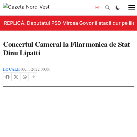
REPLICĂ. Deputatul PSD Mircea Govor îl atacă dur pe Ilie B
Concertul Cameral la Filarmonica de Stat
Dinu Lipatti
LOCALE
03.11.2022 00:00
•