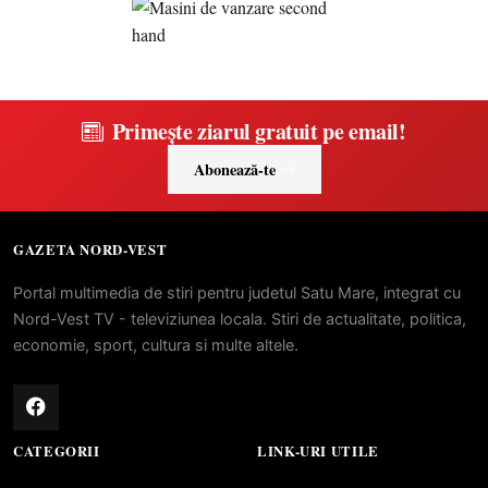
Primește ziarul gratuit pe email!
Abonează-te
GAZETA NORD-VEST
Portal multimedia de stiri pentru judetul Satu Mare, integrat cu
Nord-Vest TV - televiziunea locala. Stiri de actualitate, politica,
economie, sport, cultura si multe altele.
CATEGORII
LINK-URI UTILE