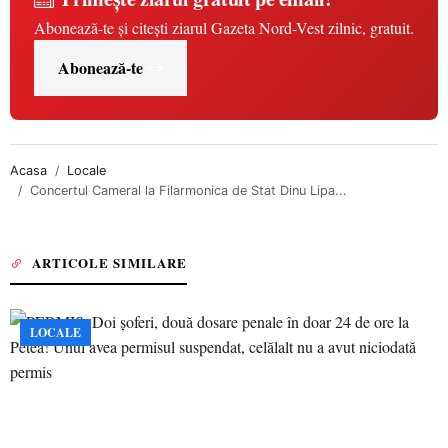
Abonează-te și citești ziarul Gazeta Nord-Vest zilnic, gratuit.
Abonează-te
Acasa
Locale
Concertul Cameral la Filarmonica de Stat Dinu Lipa...
ARTICOLE SIMILARE
LOCALE