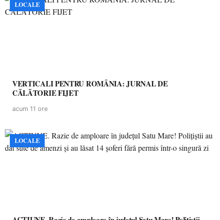
LOCALE
VERTICALI PENTRU ROMÂNIA: JURNAL DE
CĂLĂTORIE FIJET
acum 11 ore
LOCALE
ACȚIUNE. Razie de amploare în județul Satu Mare! Polițiștii