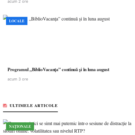
acum 2 ore
LOCALE
Programul „BiblioVacanța” continuă și în luna august
acum 3 ore
ULTIMELE ARTICOLE
NAȚIONALE