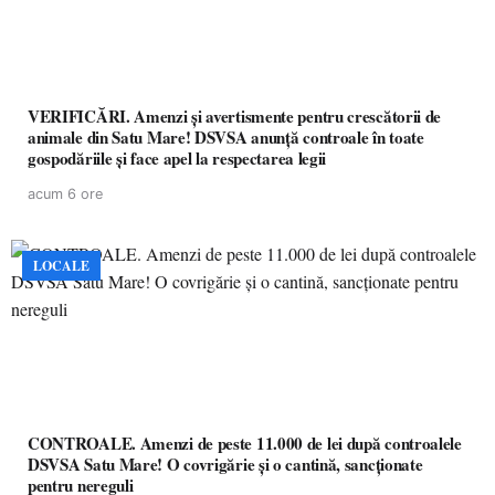
VERIFICĂRI. Amenzi și avertismente pentru crescătorii de
animale din Satu Mare! DSVSA anunță controale în toate
gospodăriile și face apel la respectarea legii
acum 6 ore
LOCALE
CONTROALE. Amenzi de peste 11.000 de lei după controalele
DSVSA Satu Mare! O covrigărie și o cantină, sancționate
pentru nereguli