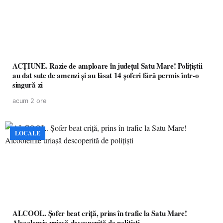
ACȚIUNE. Razie de amploare în județul Satu Mare! Polițiștii
au dat sute de amenzi și au lăsat 14 șoferi fără permis într-o
singură zi
acum 2 ore
LOCALE
ALCOOL. Șofer beat criță, prins în trafic la Satu Mare!
Alcoolemie uriașă descoperită de polițiști