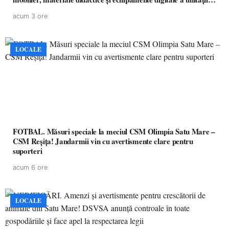
de învățământ preuniversitar, finanțat prin PNRR
acum 3 ore
LOCALE
FOTBAL. Măsuri speciale la meciul CSM Olimpia Satu Mare –
CSM Reșița! Jandarmii vin cu avertismente clare pentru
suporteri
acum 6 ore
LOCALE