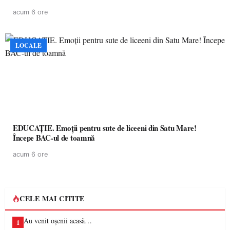
acum 6 ore
LOCALE
EDUCAȚIE. Emoții pentru sute de liceeni din Satu Mare!
Începe BAC-ul de toamnă
acum 6 ore
CELE MAI CITITE
Au venit oșenii acasă…
1