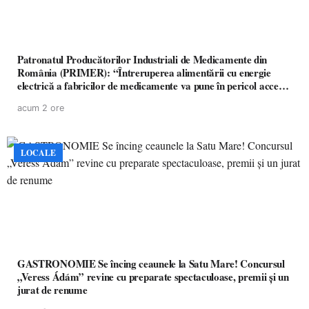
Patronatul Producătorilor Industriali de Medicamente din
România (PRIMER): “Întreruperea alimentării cu energie
electrică a fabricilor de medicamente va pune în pericol accesul
pacienților la medicamente esențiale
acum 2 ore
LOCALE
GASTRONOMIE Se încing ceaunele la Satu Mare! Concursul
„Veress Ádám” revine cu preparate spectaculoase, premii și un
jurat de renume