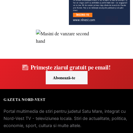
Primește ziarul gratuit pe email!
Abonează-te
GAZETA NORD-VEST
Portal multimedia de stiri pentru judetul Satu Mare, integrat cu
Nord-Vest TV - televiziunea locala. Stiri de actualitate, politica,
economie, sport, cultura si multe altele.