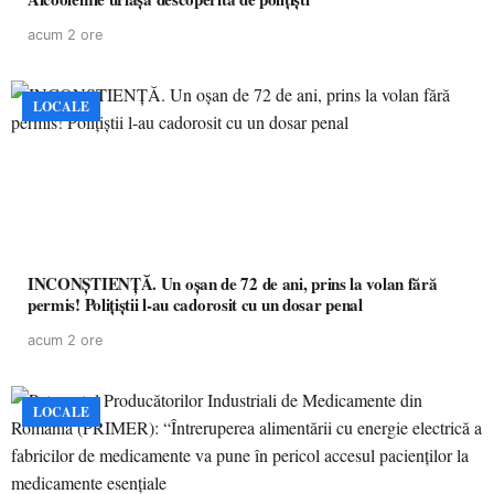
acum 2 ore
LOCALE
INCONȘTIENȚĂ. Un oșan de 72 de ani, prins la volan fără
permis! Polițiștii l-au cadorosit cu un dosar penal
acum 2 ore
LOCALE