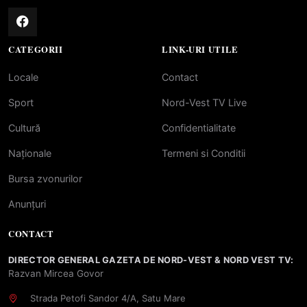
CATEGORII
LINK-URI UTILE
Locale
Contact
Sport
Nord-Vest TV Live
Cultură
Confidentialitate
Naționale
Termeni si Conditii
Bursa zvonurilor
Anunțuri
CONTACT
DIRECTOR GENERAL GAZETA DE NORD-VEST & NORD VEST TV:
Razvan Mircea Govor
Strada Petofi Sandor 4/A, Satu Mare