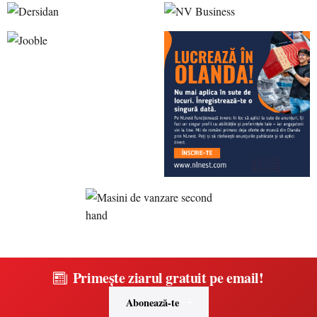
Primește ziarul gratuit pe email!
Abonează-te