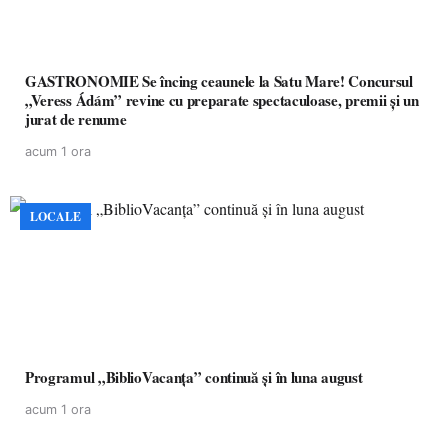
GASTRONOMIE Se încing ceaunele la Satu Mare! Concursul
„Veress Ádám” revine cu preparate spectaculoase, premii și un
jurat de renume
acum 1 ora
LOCALE
Programul „BiblioVacanța” continuă și în luna august
acum 1 ora