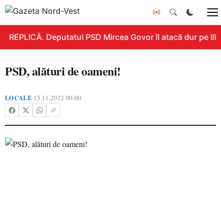
REPLICĂ. Deputatul PSD Mircea Govor îl atacă dur pe Ilie B
PSD, alături de oameni!
LOCALE
15.11.2022 00:00
•