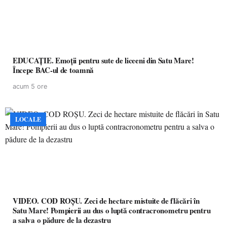
EDUCAȚIE. Emoții pentru sute de liceeni din Satu Mare!
Începe BAC-ul de toamnă
acum 5 ore
LOCALE
VIDEO. COD ROȘU. Zeci de hectare mistuite de flăcări în
Satu Mare! Pompierii au dus o luptă contracronometru pentru
a salva o pădure de la dezastru