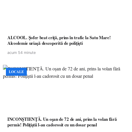
ALCOOL. Șofer beat criță, prins în trafic la Satu Mare!
Alcoolemie uriașă descoperită de polițiști
acum 54 minute
LOCALE
INCONȘTIENȚĂ. Un oșan de 72 de ani, prins la volan fără
permis! Polițiștii l-au cadorosit cu un dosar penal