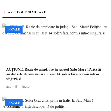
ARTICOLE SIMILARE
LOCALE
ACȚIUNE. Razie de amploare în județul Satu Mare! Polițiștii
au dat sute de amenzi și au lăsat 14 șoferi fără permis într-o
singură zi
acum 51 minute
LOCALE