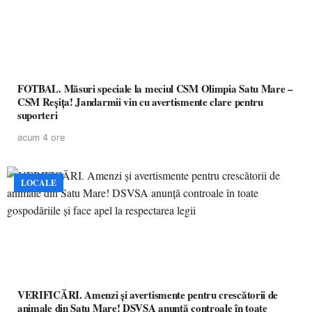
FOTBAL. Măsuri speciale la meciul CSM Olimpia Satu Mare –
CSM Reșița! Jandarmii vin cu avertismente clare pentru
suporteri
acum 4 ore
LOCALE
VERIFICĂRI. Amenzi și avertismente pentru crescătorii de
animale din Satu Mare! DSVSA anunță controale în toate