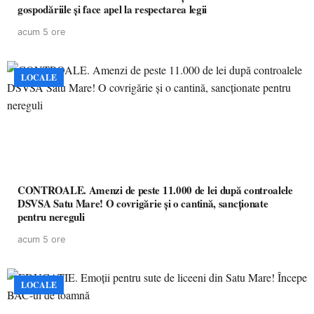
gospodăriile și face apel la respectarea legii
acum 5 ore
LOCALE
CONTROALE. Amenzi de peste 11.000 de lei după controalele
DSVSA Satu Mare! O covrigărie și o cantină, sancționate
pentru nereguli
acum 5 ore
LOCALE