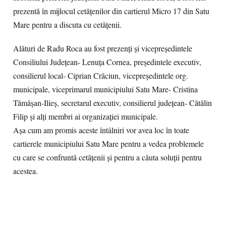
prezentă în mijlocul cetățenilor din cartierul Micro 17 din Satu
Mare pentru a discuta cu cetățenii.
Alături de Radu Roca au fost prezenți și vicepreședintele
Consiliului Județean- Lenuța Cornea, președintele executiv,
consilierul local- Ciprian Crăciun, vicepreședintele org.
municipale, viceprimarul municipiului Satu Mare- Cristina
Tămășan-Ilieș, secretarul executiv, consilierul județean- Cătălin
Filip și alți membri ai organizației municipale.
Așa cum am promis aceste întâlniri vor avea loc în toate
cartierele municipiului Satu Mare pentru a vedea problemele
cu care se confruntă cetățenii și pentru a căuta soluții pentru
acestea.