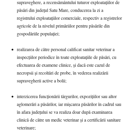
supraveghere, a recensământului tuturor exploatațiilor de
păsări din județul Satu Mare, conducerea la zi a
registrului exploatațiilor comerciale, respectiv a registrelor
agricole de la nivelul primăriilor pentru păsările din
gospodăriile populației;
realizarea de către personal calificat sanitar veterinar a
inspecțiilor periodice în toate exploatațiile de păsări, cu
efectuarea de examene clinice, și dacă este cazul de
necropsii și recoltări de probe, în vederea realizării
supravegherii active a bolii;
interzicerea funcționării târgurilor, expozițiilor sau altor
aglomerări a păsărilor, iar mișcarea păsărilor în cadrul sau
în afara județului se va realiza doar după examinarea
clinică de către un medic veterinar și a certificării sanitare
veterinare;