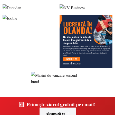
Primește ziarul gratuit pe email!
Abonează-te