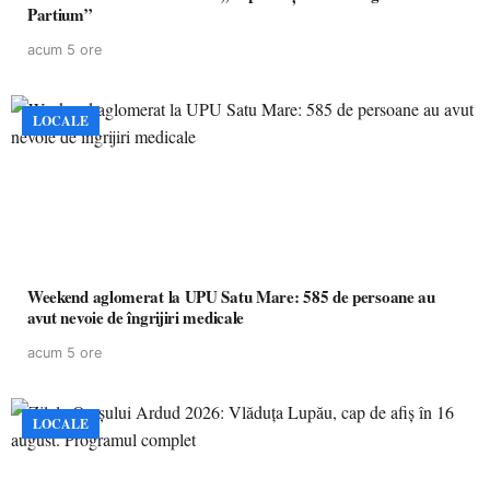
Partium”
acum 5 ore
LOCALE
Weekend aglomerat la UPU Satu Mare: 585 de persoane au
avut nevoie de îngrijiri medicale
acum 5 ore
LOCALE