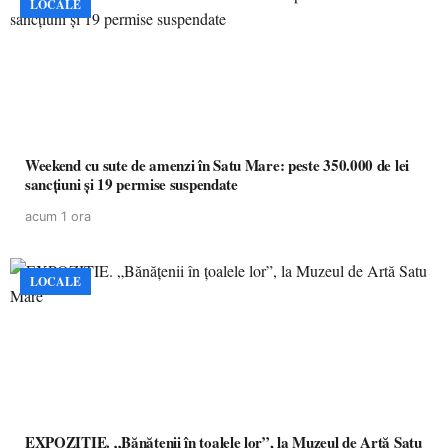
LOCALE
Weekend cu sute de amenzi în Satu Mare: peste 350.000 de lei
sancțiuni și 19 permise suspendate
acum 1 ora
LOCALE
EXPOZITIE. „Bănățenii în țoalele lor”, la Muzeul de Artă Satu