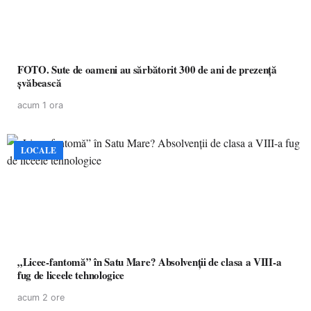
FOTO. Sute de oameni au sărbătorit 300 de ani de prezență
șvăbească
acum 1 ora
LOCALE
„Licee-fantomă” în Satu Mare? Absolvenții de clasa a VIII-a
fug de liceele tehnologice
acum 2 ore