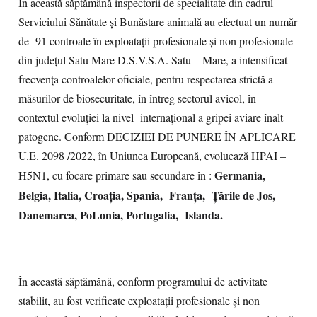
În această săptămână inspectorii de specialitate din cadrul
Serviciului Sănătate și Bunăstare animală au efectuat un număr
de 91 controale în exploatații profesionale și non profesionale
din județul Satu Mare D.S.V.S.A. Satu – Mare, a intensificat
frecvența controalelor oficiale, pentru respectarea strictă a
măsurilor de biosecuritate, în întreg sectorul avicol, în
contextul evoluției la nivel internațional a gripei aviare înalt
patogene. Conform DECIZIEI DE PUNERE ÎN APLICARE
U.E. 2098 /2022, în Uniunea Europeană, evoluează HPAI –
Germania,
H5N1, cu focare primare sau secundare în :
Belgia, Italia, Croația, Spania, Franța, Țările de Jos,
Danemarca, PoLonia, Portugalia, Islanda.
În această săptămână, conform programului de activitate
stabilit, au fost verificate exploatații profesionale și non