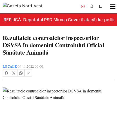
REPLICĂ. Deputatul PSD Mircea Govor îl atacă dur pe Ilie B
Rezultatele controalelor inspectorilor
DSVSA în domeniul Controlului Oficial
Sănătate Animală
LOCALE
04.11.2022 00:00
•