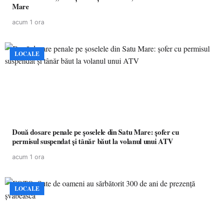
Mare
acum 1 ora
LOCALE
Două dosare penale pe șoselele din Satu Mare: șofer cu
permisul suspendat și tânăr băut la volanul unui ATV
acum 1 ora
LOCALE