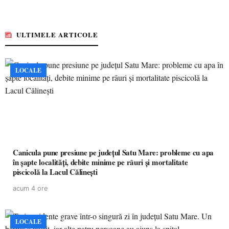
ULTIMELE ARTICOLE
LOCALE
Canicula pune presiune pe județul Satu Mare: probleme cu apa
în șapte localități, debite minime pe râuri și mortalitate
piscicolă la Lacul Călinești
acum 4 ore
LOCALE