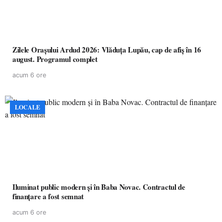
Zilele Orașului Ardud 2026: Vlăduța Lupău, cap de afiș în 16
august. Programul complet
acum 6 ore
LOCALE
Iluminat public modern și în Baba Novac. Contractul de
finanțare a fost semnat
acum 6 ore