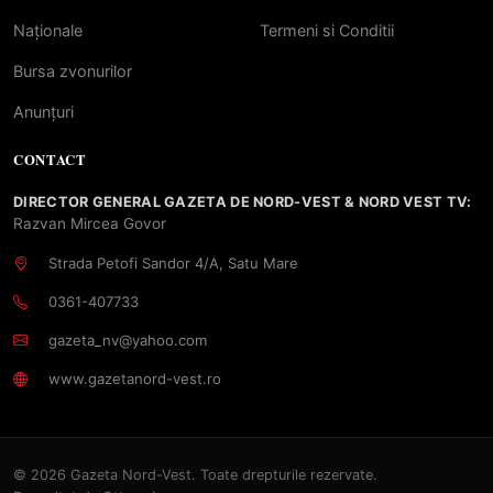
Naționale
Termeni si Conditii
Bursa zvonurilor
Anunțuri
CONTACT
DIRECTOR GENERAL GAZETA DE NORD-VEST & NORD VEST TV:
Razvan Mircea Govor
Strada Petofi Sandor 4/A, Satu Mare
0361-407733
gazeta_nv@yahoo.com
www.gazetanord-vest.ro
© 2026 Gazeta Nord-Vest. Toate drepturile rezervate.