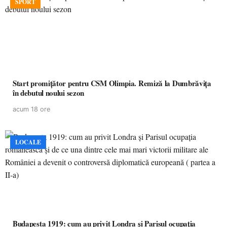
SPORT
Start promițător pentru CSM Olimpia. Remiză la Dumbrăvița
în debutul noului sezon
acum 18 ore
LOCALE
Budapesta 1919: cum au privit Londra și Parisul ocupația