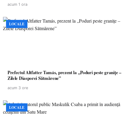
acum 1 ora
LOCALE
Prefectul Altfatter Tamás, prezent la „Poduri peste granițe –
Zilele Diasporei Sătmărene”
acum 3 ore
LOCALE