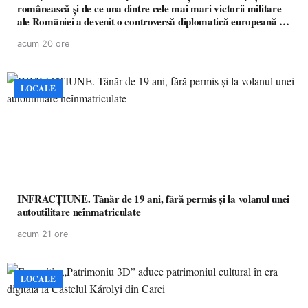
românească și de ce una dintre cele mai mari victorii militare
ale României a devenit o controversă diplomatică europeană (
partea a II-a)
acum 20 ore
LOCALE
INFRACȚIUNE. Tânăr de 19 ani, fără permis și la volanul unei
autoutilitare neînmatriculate
acum 21 ore
LOCALE