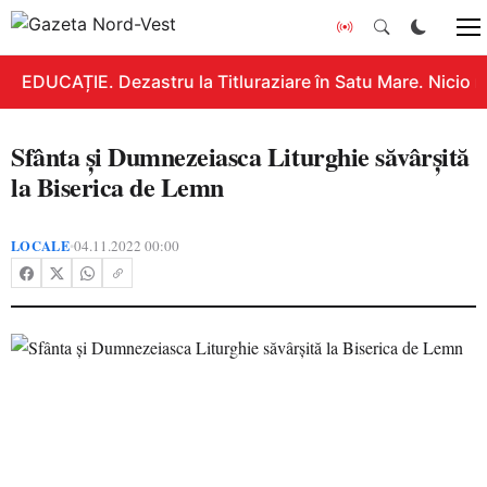
EDUCAȚIE. Dezastru la Titluraziare în Satu Mare. Nicio n
Sfânta și Dumnezeiasca Liturghie săvârșită
la Biserica de Lemn
LOCALE
04.11.2022 00:00
•