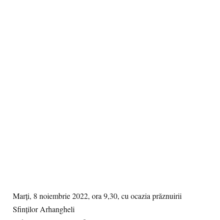
Marți, 8 noiembrie 2022, ora 9,30, cu ocazia prăznuirii
Sfinților Arhangheli