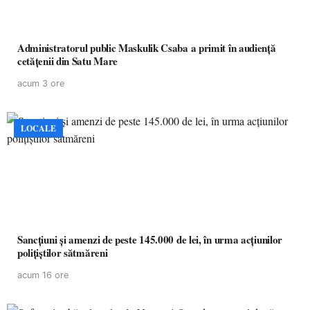
Administratorul public Maskulik Csaba a primit în audiență
cetățenii din Satu Mare
acum 3 ore
LOCALE
Sancțiuni și amenzi de peste 145.000 de lei, în urma acțiunilor
polițiștilor sătmăreni
acum 16 ore