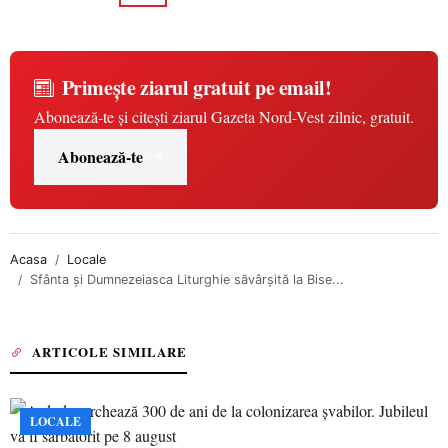
Primește ziarul gratuit pe email!
Abonează-te și citești ziarul Gazeta Nord-Vest zilnic, gratuit.
Abonează-te
Acasa
Locale
Sfânta și Dumnezeiasca Liturghie săvârșită la Bise...
ARTICOLE SIMILARE
LOCALE