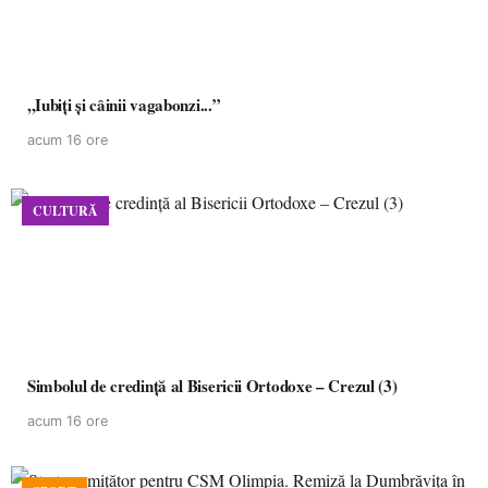
,,Iubiți și câinii vagabonzi...”
acum 16 ore
CULTURĂ
Simbolul de credinţă al Bisericii Ortodoxe – Crezul (3)
acum 16 ore