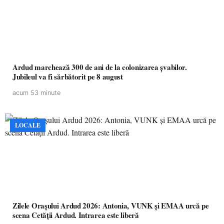
Ardud marchează 300 de ani de la colonizarea șvabilor.
Jubileul va fi sărbătorit pe 8 august
acum 53 minute
LOCALE
Zilele Orașului Ardud 2026: Antonia, VUNK și EMAA urcă pe
scena Cetății Ardud. Intrarea este liberă