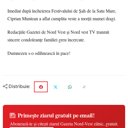
Imediat după încheierea Festivalului de Șah de la Satu Mare,
Ciprian Muntean a aflat cumplita veste a morții mamei dragi.
Redacțiile Gazetei de Nord Vest și Nord vest TV tranmit
sincere condoleanțe familiei greu încercate.
Dumnezeu s-o odihnească în pace!
Distribuie:
Primește ziarul gratuit pe email!
Abonează-te și citești ziarul Gazeta Nord-Vest zilnic, gratuit.