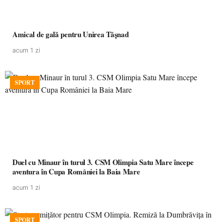
Amical de gală pentru Unirea Tășnad
acum 1 zi
SPORT
Duel cu Minaur în turul 3. CSM Olimpia Satu Mare începe
aventura în Cupa României la Baia Mare
acum 1 zi
SPORT