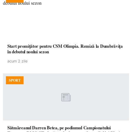
Start promițător pentru CSM Olimpia. Remiză la Dumbrăvița
în debutul noului sezon
acum 2 zile
SPORT
Sătmăreanul Darren Betea, pe podiumul Campionatului