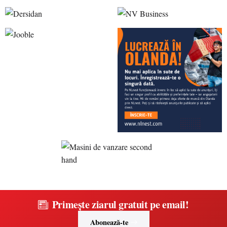
Primește ziarul gratuit pe email!
Abonează-te