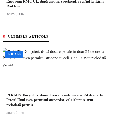
European RMC CE, după un duel spectaculos cu fiul lui Kimi
Räikkönen
acum 3 zile
ULTIMELE ARTICOLE
LOCALE
PERMIS. Doi șoferi, două dosare penale în doar 24 de ore la
Petea! Unul avea permisul suspendat, celălalt nu a avut
niciodată permis
acum 2 ore