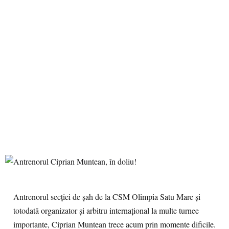
Antrenorul secției de șah de la CSM Olimpia Satu Mare și
totodată organizator și arbitru internațional la multe turnee
importante, Ciprian Muntean trece acum prin momente dificile.