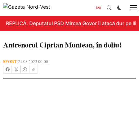
REPLICĂ. Deputatul PSD Mircea Govor îl atacă dur pe Ilie 
Antrenorul Ciprian Muntean, în doliu!
SPORT
21.08.2023 00:00
•