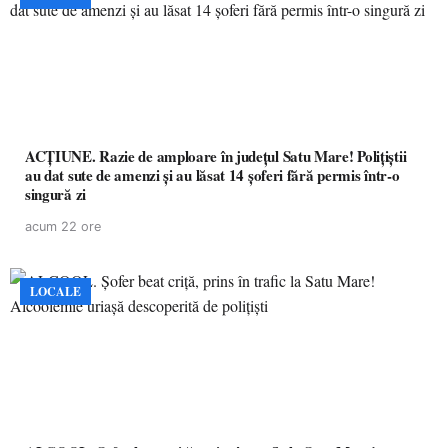
ACȚIUNE. Razie de amploare în județul Satu Mare! Polițiștii
au dat sute de amenzi și au lăsat 14 șoferi fără permis într-o
singură zi
acum 22 ore
LOCALE