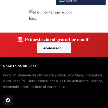
Primește ziarul gratuit pe email!
Abonează-te
GAZETA NORD-VEST
Portal multimedia de stiri pentru judetul Satu Mare, integrat cu
Nord-Vest TV - televiziunea locala. Stiri de actualitate, politica,
economie, sport, cultura si multe altele.