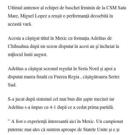
Ultimul antrenor al echipei de baschet feminin de la CSM Satu
Mare, Miguel Lopez a reușit o performanță deosebită în
această vară.
Acesta a câștigat titlul în Mexic cu formația Adelitas de
Chihuahua după un sezon disputat în acest an și încheiat la
mijlocul lunii august.
Adelitas a câștigat sezonul regulat în Seria Nord și apoi a
disputat marea finală cu Fuerza Regia , câștigătoarea Seriei
Sud.
S-a jucat după sistemul cel mai bun din șapte meciuri iar
Adelitas s-a impus cu 4-1 după ce a cedat prima partidă.
” A fost o experiență interesantă aici în Mexic. Un campionat
puternic mai ales că suntem aproape de Statele Unite și e și