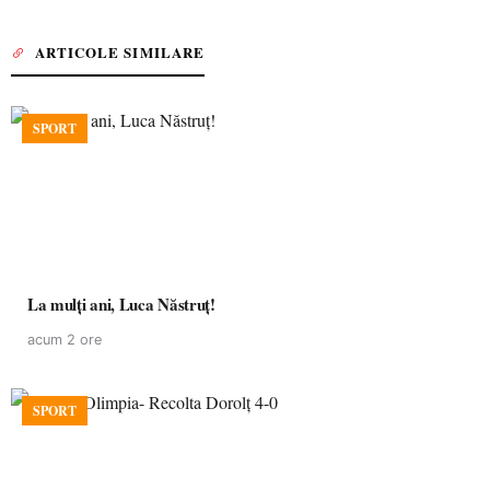
ARTICOLE SIMILARE
SPORT
La mulţi ani, Luca Năstruţ!
acum 2 ore
SPORT