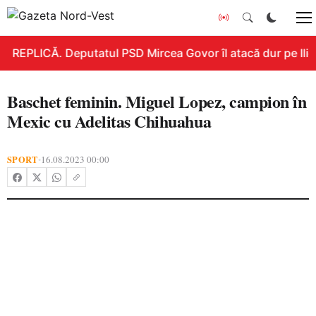
REPLICĂ. Deputatul PSD Mircea Govor îl atacă dur pe Ilie B
Baschet feminin. Miguel Lopez, campion în
Mexic cu Adelitas Chihuahua
SPORT
16.08.2023 00:00
•