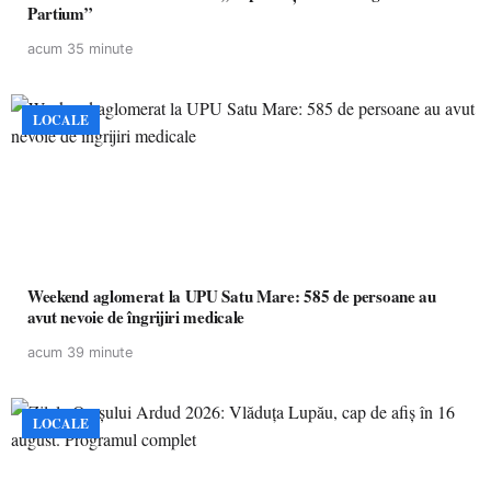
Partium”
acum 35 minute
LOCALE
Weekend aglomerat la UPU Satu Mare: 585 de persoane au
avut nevoie de îngrijiri medicale
acum 39 minute
LOCALE