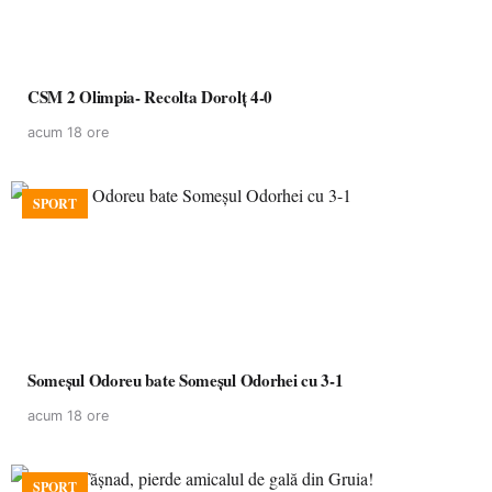
CSM 2 Olimpia- Recolta Dorolț 4-0
acum 18 ore
SPORT
Someșul Odoreu bate Someșul Odorhei cu 3-1
acum 18 ore
SPORT