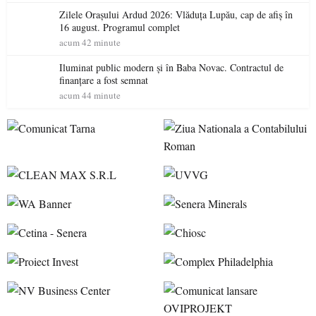
Zilele Orașului Ardud 2026: Vlăduța Lupău, cap de afiș în
16 august. Programul complet
acum 42 minute
Iluminat public modern și în Baba Novac. Contractul de
finanțare a fost semnat
acum 44 minute