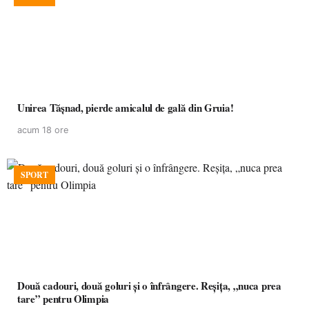
Unirea Tășnad, pierde amicalul de gală din Gruia!
acum 18 ore
SPORT
Două cadouri, două goluri și o înfrângere. Reșița, „nuca prea
tare” pentru Olimpia