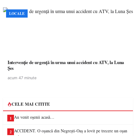
LOCALE
Intervenție de urgență în urma unui accident cu ATV, la Luna
Șes
acum 47 minute
CELE MAI CITITE
Au venit oșenii acasă…
1
ACCIDENT. O oșancă din Negrești-Oaș a lovit pe trecere un oșan
2