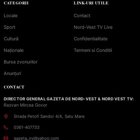
CATEGORII
LINK-URI UTILE
Locale
Contact
Sport
Nord-Vest TV Live
Cultură
Confidentialitate
Naționale
Termeni si Conditii
Bursa zvonurilor
Anunțuri
CONTACT
DIRECTOR GENERAL GAZETA DE NORD-VEST & NORD VEST TV:
Razvan Mircea Govor
Strada Petofi Sandor 4/A, Satu Mare
0361-407733
gazeta_nv@yahoo.com