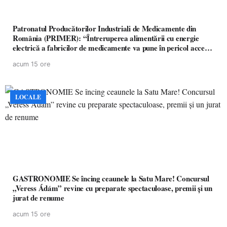
Patronatul Producătorilor Industriali de Medicamente din
România (PRIMER): “Întreruperea alimentării cu energie
electrică a fabricilor de medicamente va pune în pericol accesul
pacienților la medicamente esențiale
acum 15 ore
LOCALE
GASTRONOMIE Se încing ceaunele la Satu Mare! Concursul
„Veress Ádám” revine cu preparate spectaculoase, premii și un
jurat de renume
acum 15 ore