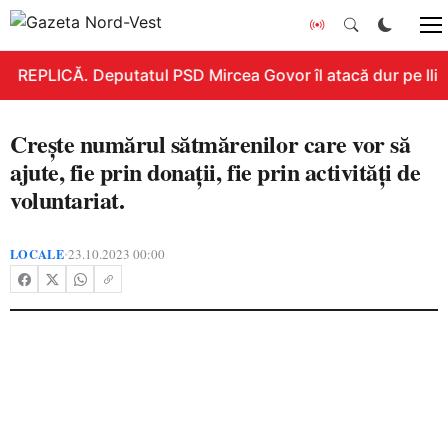
REPLICĂ. Deputatul PSD Mircea Govor îl atacă dur pe Ilie B
Crește numărul sătmărenilor care vor să
ajute, fie prin donații, fie prin activități de
voluntariat.
LOCALE
23.10.2023 00:00
•