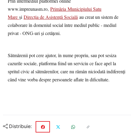
Prin intermediul platformei online
www.impreunasm.ro,
Primăria Municipiului Satu
Mare
și
Direcția de Asistență Socială
au creat un sistem de
colaborare în domeniul social între mediul public - mediul
privat - ONG-uri și cetățeni.
Sătmărenii pot cere ajutor, în nume propriu, sau pot sesiza
cazurile sociale, platforma fiind un serviciu ce face apel la
spritul civic al sătmărenilor, care nu rămân niciodată indiferenți
când vine vorba despre persoanele aflate în dificultate.
Distribuie: