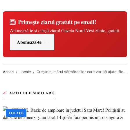
Primește ziarul gratuit pe email!
Abonează-te și citești ziarul Gazeta Nord-Vest zilnic, gratuit.
Abonează-te
Acasa
Locale
Crește numărul sătmărenilor care vor să ajute, fie...
ARTICOLE SIMILARE
LOCALE