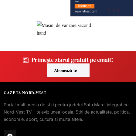
Primește ziarul gratuit pe email!
Abonează-te
GAZETA NORD-VEST
Portal multimedia de stiri pentru judetul Satu Mare, integrat cu
Nord-Vest TV - televiziunea locala. Stiri de actualitate, politica,
economie, sport, cultura si multe altele.