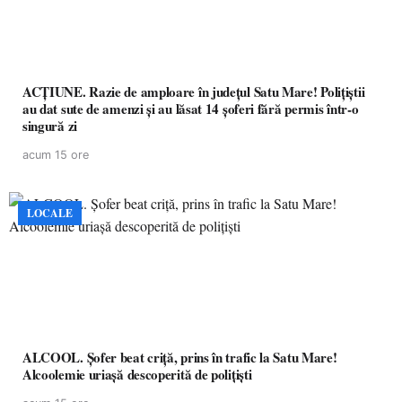
ACȚIUNE. Razie de amploare în județul Satu Mare! Polițiștii
au dat sute de amenzi și au lăsat 14 șoferi fără permis într-o
singură zi
acum 15 ore
LOCALE
ALCOOL. Șofer beat criță, prins în trafic la Satu Mare!
Alcoolemie uriașă descoperită de polițiști