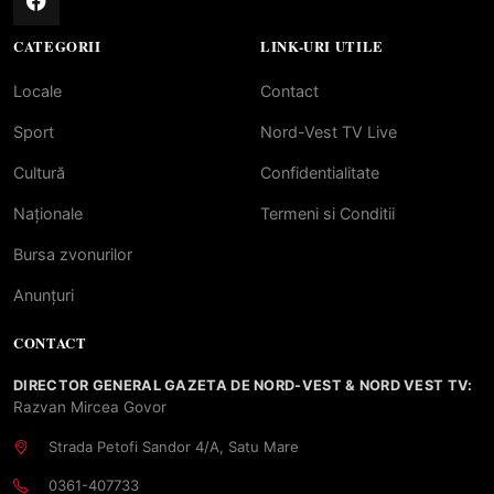
CATEGORII
LINK-URI UTILE
Locale
Contact
Sport
Nord-Vest TV Live
Cultură
Confidentialitate
Naționale
Termeni si Conditii
Bursa zvonurilor
Anunțuri
CONTACT
DIRECTOR GENERAL GAZETA DE NORD-VEST & NORD VEST TV:
Razvan Mircea Govor
Strada Petofi Sandor 4/A, Satu Mare
0361-407733