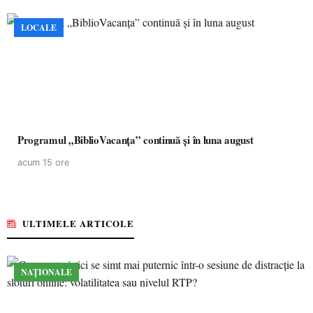
LOCALE
Programul „BiblioVacanța” continuă și în luna august
acum 15 ore
ULTIMELE ARTICOLE
NAȚIONALE