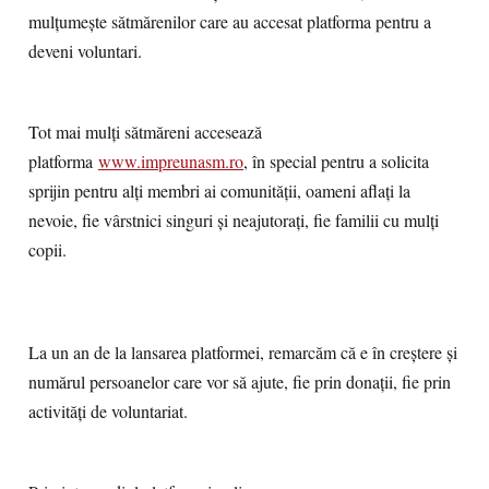
mulțumește sătmărenilor care au accesat platforma pentru a
deveni voluntari.
Tot mai mulți sătmăreni accesează
platforma
www.impreunasm.ro
, în special pentru a solicita
sprijin pentru alți membri ai comunității, oameni aflați la
nevoie, fie vârstnici singuri și neajutorați, fie familii cu mulți
copii.
La un an de la lansarea platformei, remarcăm că e în creștere și
numărul persoanelor care vor să ajute, fie prin donații, fie prin
activități de voluntariat.