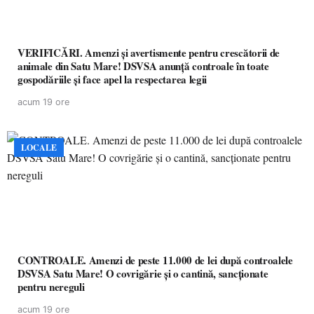
VERIFICĂRI. Amenzi și avertismente pentru crescătorii de
animale din Satu Mare! DSVSA anunță controale în toate
gospodăriile și face apel la respectarea legii
acum 19 ore
LOCALE
CONTROALE. Amenzi de peste 11.000 de lei după controalele
DSVSA Satu Mare! O covrigărie și o cantină, sancționate
pentru nereguli
acum 19 ore