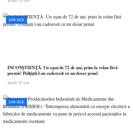
acum 15 ore
LOCALE
INCONȘTIENȚĂ. Un oșan de 72 de ani, prins la volan fără
permis! Polițiștii l-au cadorosit cu un dosar penal
acum 15 ore
LOCALE