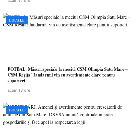
acum 15 ore
LOCALE
FOTBAL. Măsuri speciale la meciul CSM Olimpia Satu Mare –
CSM Reșița! Jandarmii vin cu avertismente clare pentru
suporteri
acum 18 ore
LOCALE