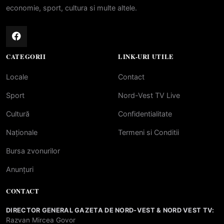
economie, sport, cultura si multe altele.
CATEGORII
LINK-URI UTILE
Locale
Contact
Sport
Nord-Vest TV Live
Cultură
Confidentialitate
Naționale
Termeni si Conditii
Bursa zvonurilor
Anunțuri
CONTACT
DIRECTOR GENERAL GAZETA DE NORD-VEST & NORD VEST TV:
Razvan Mircea Govor