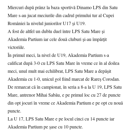
Miercuri după prânz la baza sportivă Dinamo LPS din Satu
Mare s-au jucat meciurile din cadrul primului tur al Cupei
României la nivelul juniorilor U17 și U19.
A fost de altfel un dublu duel între LPS Satu Mare și
Akademia Partium iar cele două cluburi și-au împărțit
victoriile.
În primul meci, la nivel de U19, Akademia Partium s-a
calificat după 3-0 cu LPS Satu Mare în vreme ce în al doilea
meci, unul mult mai echilibrat, LPS Satu Mare a depășit
Akademia cu 1-0, unicul gol fiind marcat de Rareș Corodan.
De remarcat că în campionat, în seria a 8-a la U 19, LPS Satu
Mare, antrenor Mihai Sabău, e pe primul loc cu 27 de puncte
din opt jocuri în vreme ce Akademia Partium e pe opt cu nouă
puncte.
La U 17, LPS Satu Mare e pe locul cinci cu 14 puncte iar
Akademia Partium pe șase cu 10 puncte.