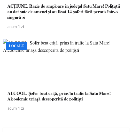
ACȚIUNE. Razie de amploare în județul Satu Mare! Polițiștii
au dat sute de amenzi și au lăsat 14 șoferi fără permis într-o
singură zi
acum 1 zi
LOCALE
ALCOOL. Șofer beat criță, prins în trafic la Satu Mare!
Alcoolemie uriașă descoperită de polițiști
acum 1 zi