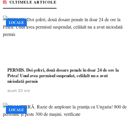
ULTIMELE ARTICOLE
LOCALE
PERMIS. Doi șoferi, două dosare penale în doar 24 de ore la
Petea! Unul avea permisul suspendat, celălalt nu a avut
niciodată permis
acum 20 ore
LOCALE