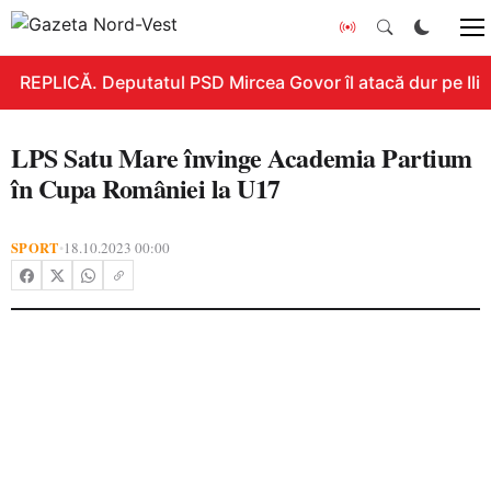
REPLICĂ. Deputatul PSD Mircea Govor îl atacă dur pe Ilie B
LPS Satu Mare învinge Academia Partium
în Cupa României la U17
SPORT
18.10.2023 00:00
•