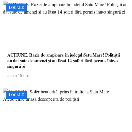
LOCALE
ACȚIUNE. Razie de amploare în județul Satu Mare! Polițiștii
au dat sute de amenzi și au lăsat 14 șoferi fără permis într-o
singură zi
acum 15 ore
LOCALE