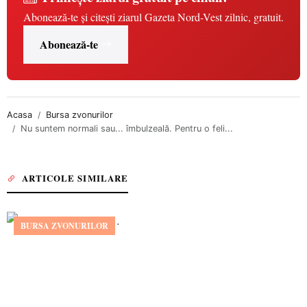
Abonează-te și citești ziarul Gazeta Nord-Vest zilnic, gratuit.
Abonează-te
Acasa
Bursa zvonurilor
Nu suntem normali sau... îmbulzeală. Pentru o feli...
ARTICOLE SIMILARE
BURSA ZVONURILOR