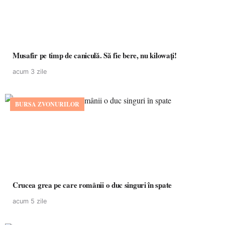
Musafir pe timp de caniculă. Să fie bere, nu kilowați!
acum 3 zile
BURSA ZVONURILOR
Crucea grea pe care românii o duc singuri în spate
acum 5 zile