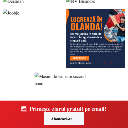
Primește ziarul gratuit pe email!
Abonează-te