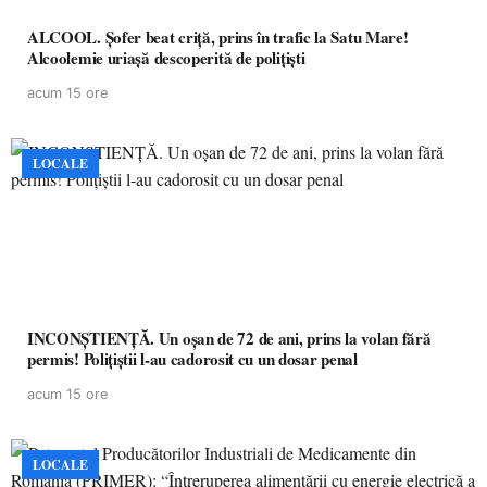
ALCOOL. Șofer beat criță, prins în trafic la Satu Mare!
Alcoolemie uriașă descoperită de polițiști
acum 15 ore
LOCALE
INCONȘTIENȚĂ. Un oșan de 72 de ani, prins la volan fără
permis! Polițiștii l-au cadorosit cu un dosar penal
acum 15 ore
LOCALE