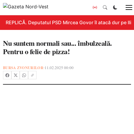
REPLICĂ. Deputatul PSD Mircea Govor îl atacă dur pe Ilie B
Nu suntem normali sau... îmbulzeală.
Pentru o felie de pizza!
BURSA ZVONURILOR
11.02.2025 00:00
•