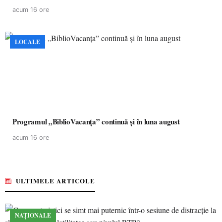
acum 16 ore
LOCALE
Programul „BiblioVacanța” continuă și în luna august
acum 16 ore
ULTIMELE ARTICOLE
NAȚIONALE