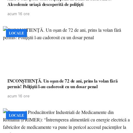
Alcoolemie uriașă descoperită de polițiști
acum 16 ore
LOCALE
INCONȘTIENȚĂ. Un oșan de 72 de ani, prins la volan fără
permis! Polițiștii l-au cadorosit cu un dosar penal
acum 16 ore
LOCALE