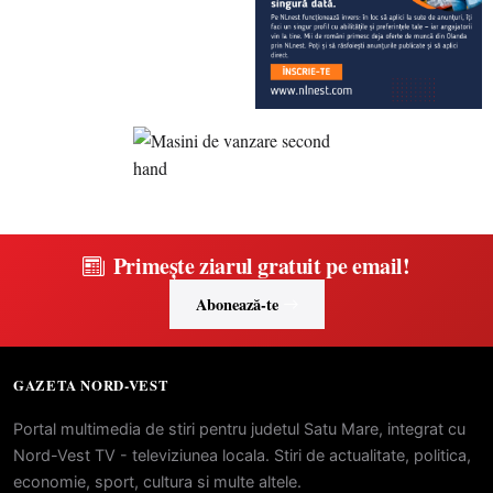
Primește ziarul gratuit pe email!
Abonează-te
GAZETA NORD-VEST
Portal multimedia de stiri pentru judetul Satu Mare, integrat cu
Nord-Vest TV - televiziunea locala. Stiri de actualitate, politica,
economie, sport, cultura si multe altele.