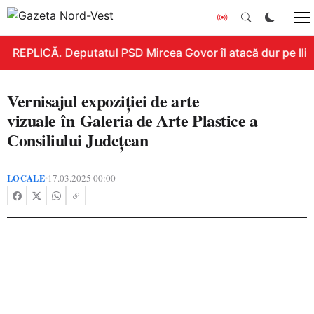
REPLICĂ. Deputatul PSD Mircea Govor îl atacă dur pe Ilie B
Vernisajul expoziției de arte
vizuale în Galeria de Arte Plastice a
Consiliului Județean
LOCALE
17.03.2025 00:00
•