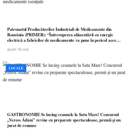
Patronatul Producătorilor Industriali de Medicamente din
România (PRIMER): “Întreruperea alimentării cu energie
electrică a fabricilor de medicamente va pune în pericol accesul
pacienților la medicamente esențiale
acum 16 ore
LOCALE
GASTRONOMIE Se încing ceaunele la Satu Mare! Concursul
„Veress Ádám” revine cu preparate spectaculoase, premii și un
jurat de renume