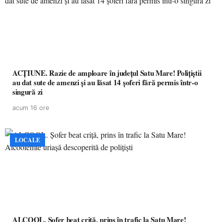
ACȚIUNE. Razie de amploare în județul Satu Mare! Polițiștii
au dat sute de amenzi și au lăsat 14 șoferi fără permis într-o
singură zi
acum 16 ore
LOCALE
ALCOOL. Șofer beat criță, prins în trafic la Satu Mare!