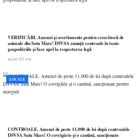
VERIFICĂRI. Amenzi și avertismente pentru crescătorii de
animale din Satu Mare! DSVSA anunță controale în toate
gospodăriile și face apel la respectarea legii
acum 20 ore
LOCALE
CONTROALE. Amenzi de peste 11.000 de lei după controalele
DSVSA Satu Mare! O covrigărie și o cantină, sancționate