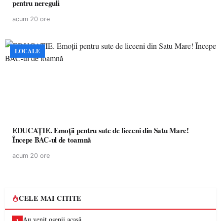
pentru nereguli
acum 20 ore
LOCALE
EDUCAȚIE. Emoții pentru sute de liceeni din Satu Mare!
Începe BAC-ul de toamnă
acum 20 ore
CELE MAI CITITE
Au venit oșenii acasă…