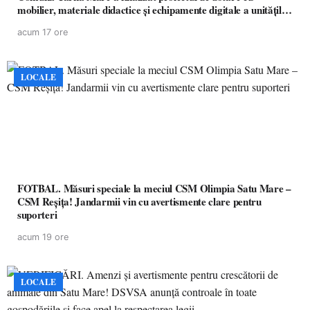
mobilier, materiale didactice și echipamente digitale a unităților
de învățământ preuniversitar, finanțat prin PNRR
acum 17 ore
LOCALE
FOTBAL. Măsuri speciale la meciul CSM Olimpia Satu Mare –
CSM Reșița! Jandarmii vin cu avertismente clare pentru
suporteri
acum 19 ore
LOCALE