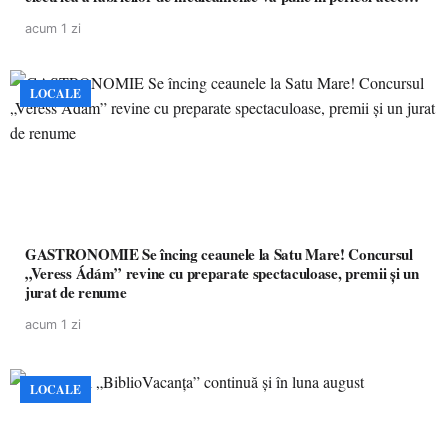
pacienților la medicamente esențiale
acum 1 zi
LOCALE
GASTRONOMIE Se încing ceaunele la Satu Mare! Concursul
„Veress Ádám” revine cu preparate spectaculoase, premii și un
jurat de renume
acum 1 zi
LOCALE