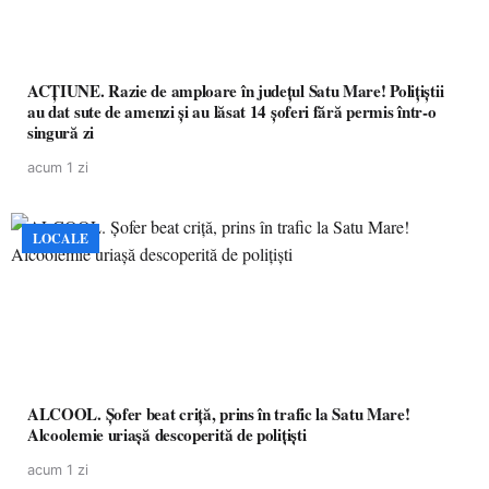
ACȚIUNE. Razie de amploare în județul Satu Mare! Polițiștii
au dat sute de amenzi și au lăsat 14 șoferi fără permis într-o
singură zi
acum 1 zi
LOCALE
ALCOOL. Șofer beat criță, prins în trafic la Satu Mare!
Alcoolemie uriașă descoperită de polițiști
acum 1 zi