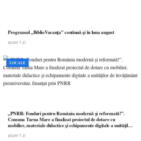
Programul „BiblioVacanța” continuă și în luna august
acum 1 zi
LOCALE
„PNRR: Fonduri pentru România modernă și reformată!”.
Comuna Tarna Mare a finalizat proiectul de dotare cu
mobilier, materiale didactice și echipamente digitale a unităților
de învățământ preuniversitar, finanțat prin PNRR
acum 1 zi