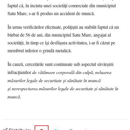
faptul că, în incinta unei societăți comerciale din municipiul
Satu Mare, s-ar fi produs un accident de muncă.
În urma verificărilor efectuate, polițiștii au stabilit faptul că un
bărbat de 56 de ani, din municipiul Satu Mare, angajat al
societății, în timp ce își desfășura activitatea, i-ar fi căzut pe
membrul inferior o grindă metalică.
În cauză, cercetările sunt continuate sub aspectul săvârșirii
infracțiunilor
de vătămare corporală din culpă,
neluarea
măsurilor legale de securitate şi sănătate în muncă
şi nerespectarea măsurilor legale de securitate şi sănătate în
muncă.