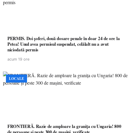
PERMIS. Doi șoferi, două dosare penale în doar 24 de ore la
Petea! Unul avea permisul suspendat, celălalt nu a avut
niciodată permis
acum 19 ore
LOCALE
FRONTIERĂ. Razie de amploare la granița cu Ungaria! 800
de persoane și peste 300 de mașini, verificate