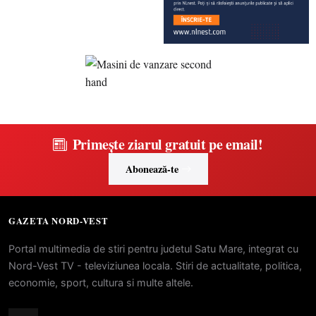
Primește ziarul gratuit pe email!
Abonează-te
GAZETA NORD-VEST
Portal multimedia de stiri pentru judetul Satu Mare, integrat cu
Nord-Vest TV - televiziunea locala. Stiri de actualitate, politica,
economie, sport, cultura si multe altele.