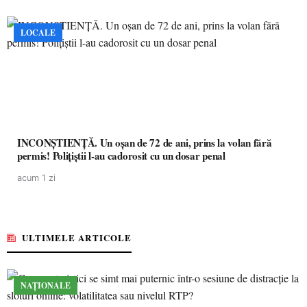
LOCALE
INCONȘTIENȚĂ. Un oșan de 72 de ani, prins la volan fără
permis! Polițiștii l-au cadorosit cu un dosar penal
acum 1 zi
ULTIMELE ARTICOLE
NAȚIONALE