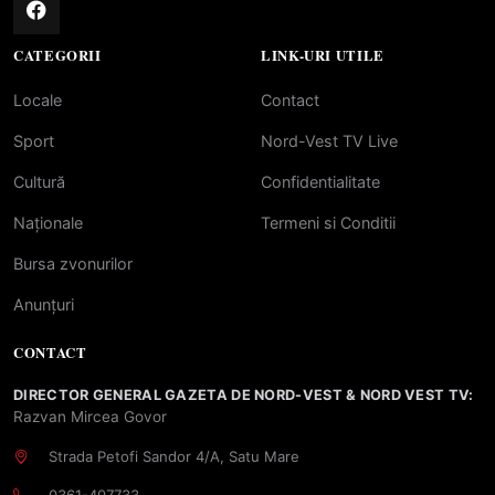
CATEGORII
LINK-URI UTILE
Locale
Contact
Sport
Nord-Vest TV Live
Cultură
Confidentialitate
Naționale
Termeni si Conditii
Bursa zvonurilor
Anunțuri
CONTACT
DIRECTOR GENERAL GAZETA DE NORD-VEST & NORD VEST TV:
Razvan Mircea Govor
Strada Petofi Sandor 4/A, Satu Mare