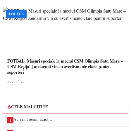
LOCALE
FOTBAL. Măsuri speciale la meciul CSM Olimpia Satu Mare –
CSM Reșița! Jandarmii vin cu avertismente clare pentru
suporteri
acum 1 zi
CELE MAI CITITE
Au venit oșenii acasă…
1