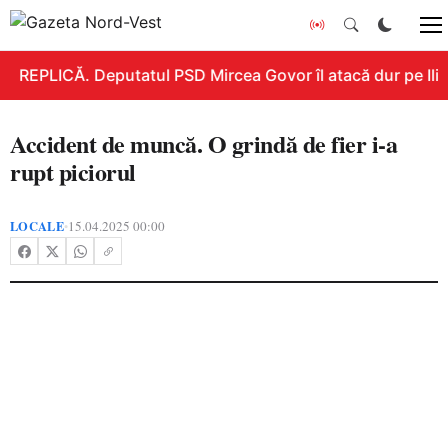
REPLICĂ. Deputatul PSD Mircea Govor îl atacă dur pe Ilie 
Accident de muncă. O grindă de fier i-a
rupt piciorul
LOCALE
15.04.2025 00:00
•