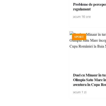
Probleme de perceper
regulament
acum 16 ore
SPORT
Duel cu Minaur în t
Olimpia Satu Mare î
aventura în Cupa Rom
Baia Mare
acum 1 zi