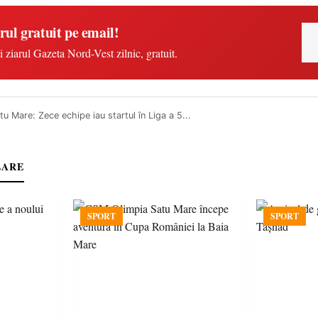
rul gratuit pe email!
i ziarul Gazeta Nord-Vest zilnic, gratuit.
u Mare: Zece echipe iau startul în Liga a 5...
LARE
SPORT
SPORT