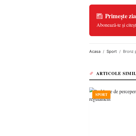
Primește zia
Abonează-te și citeșt
Acasa
Sport
Bronz 
ARTICOLE SIMI
SPORT