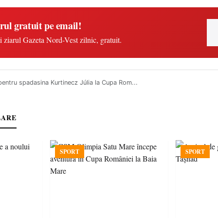
rul gratuit pe email!
i ziarul Gazeta Nord-Vest zilnic, gratuit.
pentru spadasina Kurtinecz Júlia la Cupa Rom...
LARE
SPORT
SPORT