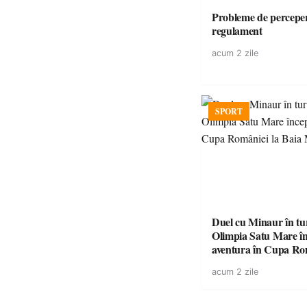
Probleme de perceper
regulament
acum 2 zile
SPORT
Duel cu Minaur în t
Olimpia Satu Mare î
aventura în Cupa Rom
Baia Mare
acum 2 zile