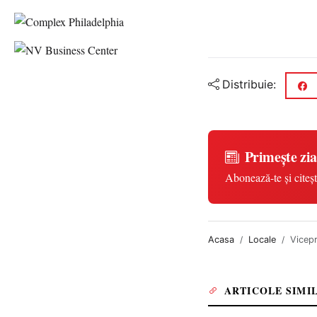
Distribuie:
Primește zia
Abonează-te și citeșt
Acasa
Locale
Vicepr
ARTICOLE SIMI