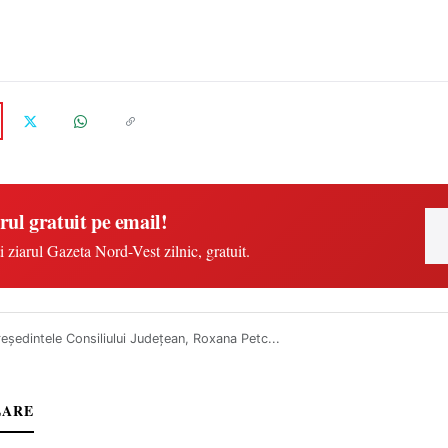
rul gratuit pe email!
i ziarul Gazeta Nord-Vest zilnic, gratuit.
eședintele Consiliului Județean, Roxana Petc...
LARE