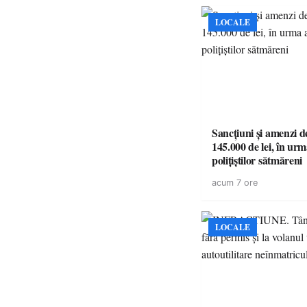
LOCALE
Sancțiuni și amenzi d
145.000 de lei, în urm
polițiștilor sătmăreni
acum 7 ore
LOCALE