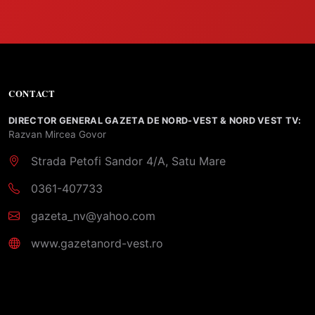
CONTACT
DIRECTOR GENERAL GAZETA DE NORD-VEST & NORD VEST TV:
Razvan Mircea Govor
Strada Petofi Sandor 4/A, Satu Mare
0361-407733
gazeta_nv@yahoo.com
www.gazetanord-vest.ro