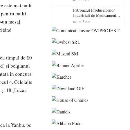
cadorosit cu un dosar penal
are este mai mult
Patronatul Producătorilor
 pentru mulți
Industriali de Medicamente
din România (PRIMER):
tr-un mesaj
acum 3 ore
“Întreruperea alimentării cu
citând
energie electrică a fabricilor
de medicamente va pune în
pericol accesul pacienților la
medicamente esențiale
10
 cu timpul de
d) și belgianul
tată în concurs
locul 4. Celelalte
) și 18 (Lucas
rea la Yanbu, pe