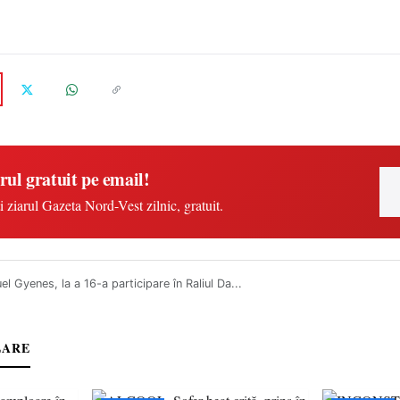
rul gratuit pe email!
i ziarul Gazeta Nord-Vest zilnic, gratuit.
l Gyenes, la a 16-a participare în Raliul Da...
LARE