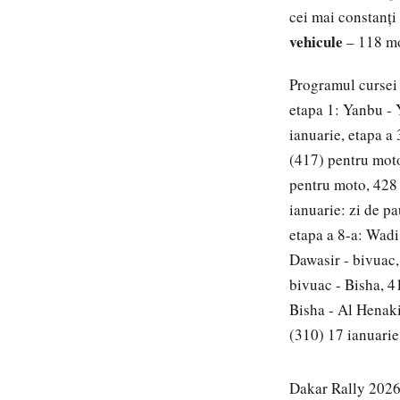
cei mai constanți 
vehicule
– 118 mo
Programul cursei 
etapa 1: Yanbu - 
ianuarie, etapa a
(417) pentru moto
pentru moto, 428 
ianuarie: zi de p
etapa a 8-a: Wadi
Dawasir - bivuac,
bivuac - Bisha, 4
Bisha - Al Henak
(310) 17 ianuarie
Dakar Rally 202