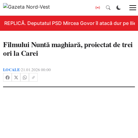
REPLICĂ. Deputatul PSD Mircea Govor îl atacă dur pe Ilie B
Filmului Nuntă maghiară, proiectat de trei
ori la Carei
LOCALE
21.01.2026 00:00
•