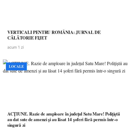
VERTICALI PENTRU ROMÂNIA: JURNAL DE
CĂLĂTORIE FIJET
acum 1 zi
LOCALE
ACȚIUNE. Razie de amploare în județul Satu Mare! Polițiștii
au dat sute de amenzi și au lăsat 14 șoferi fără permis într-o
singură zi