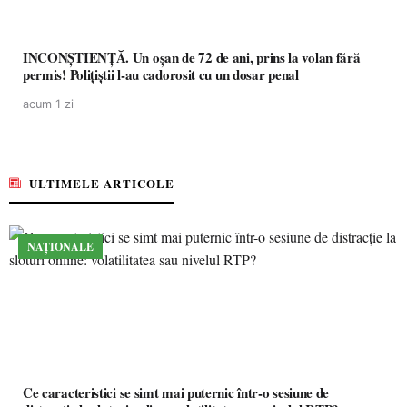
INCONȘTIENȚĂ. Un oșan de 72 de ani, prins la volan fără
permis! Polițiștii l-au cadorosit cu un dosar penal
acum 1 zi
ULTIMELE ARTICOLE
NAȚIONALE
Ce caracteristici se simt mai puternic într-o sesiune de