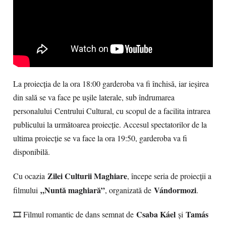
La proiecția de la ora 18:00 garderoba va fi închisă, iar ieșirea
din sală se va face pe ușile laterale, sub îndrumarea
personalului Centrului Cultural, cu scopul de a facilita intrarea
publicului la următoarea proiecție. Accesul spectatorilor de la
ultima proiecție se va face la ora 19:50, garderoba va fi
disponibilă.
Zilei Culturii Maghiare
Cu ocazia
, începe seria de proiecții a
„Nuntă maghiară”
Vándormozi
filmului
, organizată de
.
Csaba Káel
Tamás
🎞 Filmul romantic de dans semnat de
și