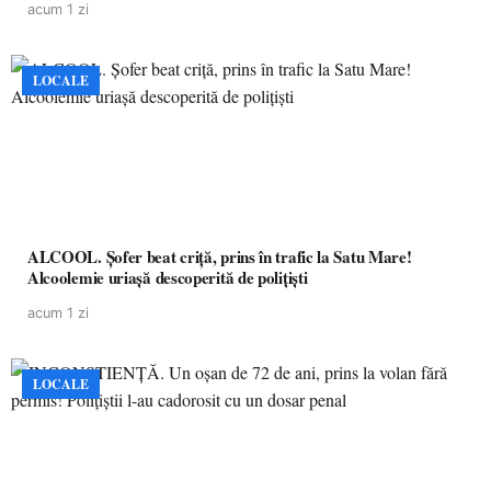
acum 1 zi
LOCALE
ALCOOL. Șofer beat criță, prins în trafic la Satu Mare!
Alcoolemie uriașă descoperită de polițiști
acum 1 zi
LOCALE