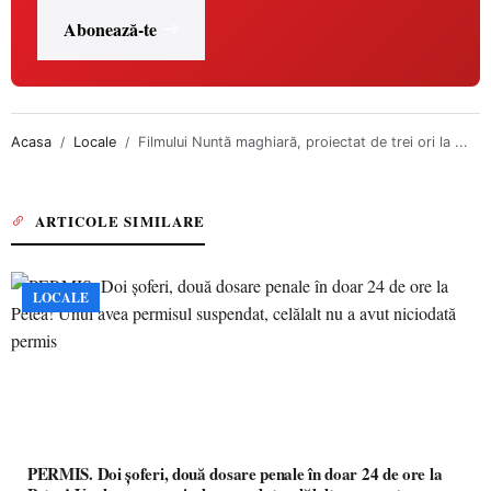
Abonează-te
Acasa
Locale
Filmului Nuntă maghiară, proiectat de trei ori la ...
ARTICOLE SIMILARE
LOCALE
PERMIS. Doi șoferi, două dosare penale în doar 24 de ore la