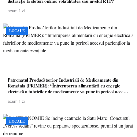
distracție la sloturi online: volatilitatea sau nivelul RTP?
acum 1 zi
LOCALE
Patronatul Producătorilor Industriali de Medicamente din
România (PRIMER): “Întreruperea alimentării cu energie
electrică a fabricilor de medicamente va pune în pericol accesul
pacienților la medicamente esențiale
acum 1 zi
LOCALE