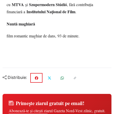
MTVA
Szupermodern Stúdió
cu
și
, fără contribuția
Institutului Național de Film
financiară a
.
Nuntă maghiară
film romantic maghiar de dans, 93 de minute.
Distribuie:
Primește ziarul gratuit pe email!
Abonează-te și citești ziarul Gazeta Nord-Vest zilnic, gratuit.