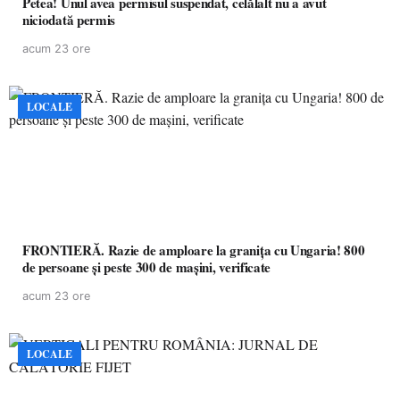
Petea! Unul avea permisul suspendat, celălalt nu a avut
niciodată permis
acum 23 ore
LOCALE
FRONTIERĂ. Razie de amploare la granița cu Ungaria! 800
de persoane și peste 300 de mașini, verificate
acum 23 ore
LOCALE