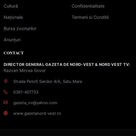
Cultură
Confidentialitate
Naționale
Termeni si Conditii
Bursa zvonurilor
Anunțuri
CONTACT
DIRECTOR GENERAL GAZETA DE NORD-VEST & NORD VEST TV:
Razvan Mircea Govor
Strada Petofi Sandor 4/A, Satu Mare
0361-407733
gazeta_nv@yahoo.com
www.gazetanord-vest.ro