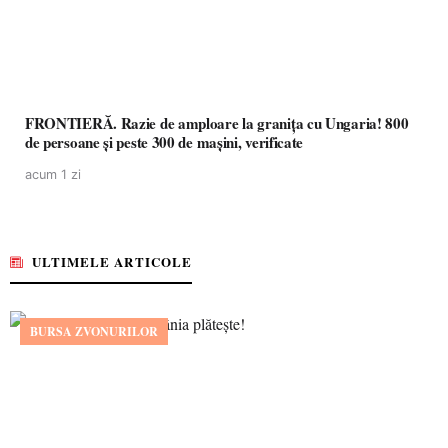
FRONTIERĂ. Razie de amploare la granița cu Ungaria! 800
de persoane și peste 300 de mașini, verificate
acum 1 zi
ULTIMELE ARTICOLE
BURSA ZVONURILOR