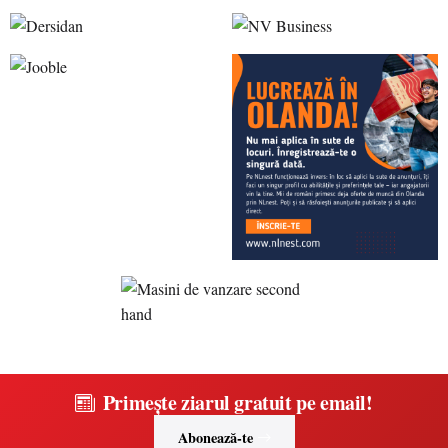
Primește ziarul gratuit pe email!
Abonează-te