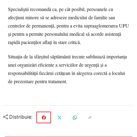
Specialiștii recomandă ca, pe cât posibil, persoanele cu
afecțiuni minore să se adreseze medicului de familie sau
centrelor de permanență, pentru a evita supraaglomerarea UPU
și pentru a permite personalului medical să acorde asistență
rapidă pacienților aflați în stare critică.
Situația de la sfârșitul săptămânii trecute subliniază importanța
unei organizări eficiente a serviciilor de urgență și a
responsabilității fiecărui cetățean în alegerea corectă a locului
de prezentare pentru tratament.
Distribuie: