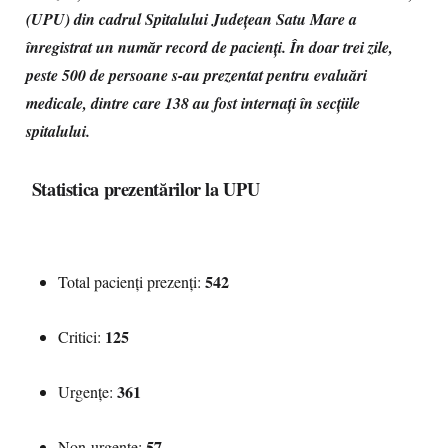
(UPU) din cadrul Spitalului Județean Satu Mare a
înregistrat un număr record de pacienți. În doar trei zile,
peste 500 de persoane s-au prezentat pentru evaluări
medicale, dintre care 138 au fost internați în secțiile
spitalului.
Statistica prezentărilor la UPU
542
Total pacienți prezenți:
125
Critici:
361
Urgențe:
57
Non-urgențe: