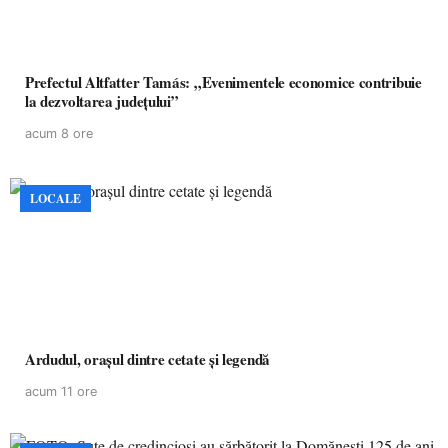
Prefectul Altfatter Tamás: „Evenimentele economice contribuie
la dezvoltarea județului”
acum 8 ore
LOCALE
Ardudul, orașul dintre cetate și legendă
acum 11 ore