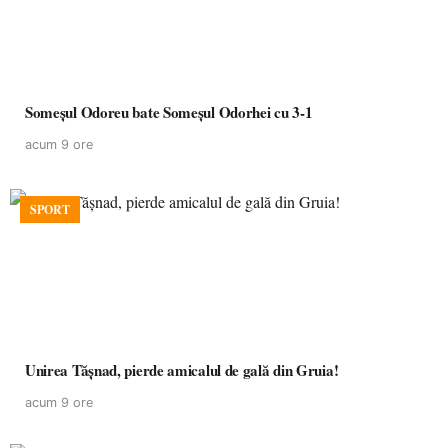
Someșul Odoreu bate Someșul Odorhei cu 3-1
acum 9 ore
SPORT
Unirea Tășnad, pierde amicalul de gală din Gruia!
acum 9 ore