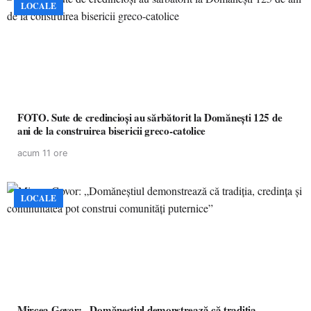
LOCALE
FOTO. Sute de credincioși au sărbătorit la Domănești 125 de
ani de la construirea bisericii greco-catolice
acum 11 ore
LOCALE
Mircea Govor: „Domăneștiul demonstrează că tradiția,