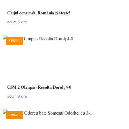
Clujul consumă, România plătește!
acum 5 ore
SPORT
CSM 2 Olimpia- Recolta Dorolț 4-0
acum 9 ore
SPORT