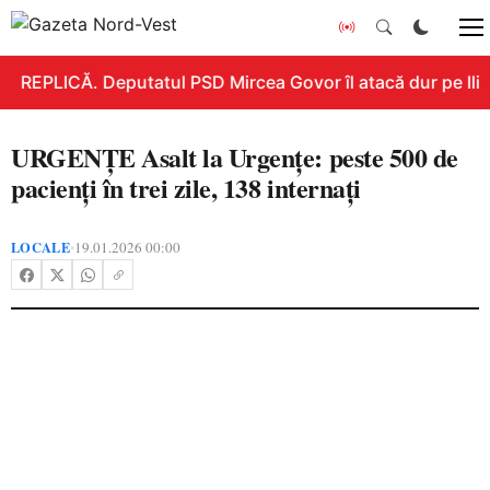
REPLICĂ. Deputatul PSD Mircea Govor îl atacă dur pe Ilie B
URGENȚE Asalt la Urgențe: peste 500 de
pacienți în trei zile, 138 internați
LOCALE
19.01.2026 00:00
•