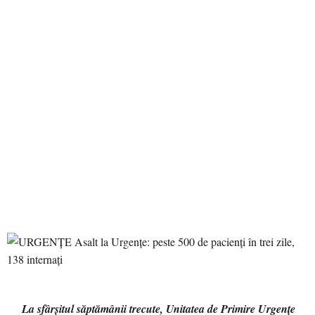
La sfârșitul săptămânii trecute, Unitatea de Primire Urgențe