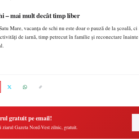
hi – mai mult decât timp liber
Satu Mare, vacanța de schi nu este doar o pauză de la școală, ci 
ctivități de iarnă, timp petrecut în familie și reconectare înaint
l.
rul gratuit pe email!
i ziarul Gazeta Nord-Vest zilnic, gratuit.