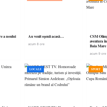
e a noului
Au venit oșenii acasă…
CSM Olimp
aventura în Cupa României la
acum 8 ore
Baia Mare
acum 9 ore
LOCALE
SPORT