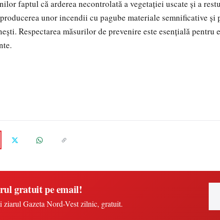
lor faptul că arderea necontrolată a vegetației uscate și a restu
producerea unor incendii cu pagube materiale semnificative și 
nești. Respectarea măsurilor de prevenire este esențială pentru 
nte.
rul gratuit pe email!
i ziarul Gazeta Nord-Vest zilnic, gratuit.