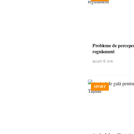
Probleme de perceper
regulament
acum 6 ore
SPORT