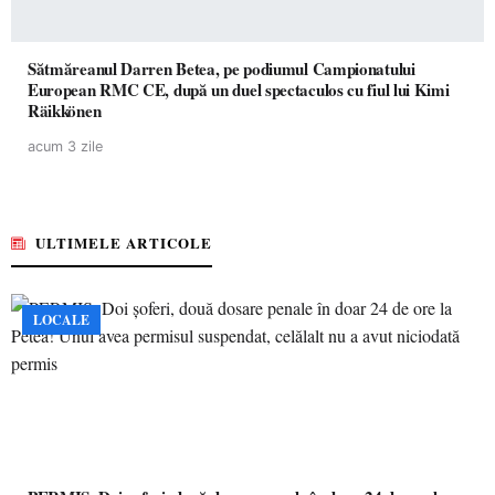
Sătmăreanul Darren Betea, pe podiumul Campionatului
European RMC CE, după un duel spectaculos cu fiul lui Kimi
Räikkönen
acum 3 zile
ULTIMELE ARTICOLE
LOCALE