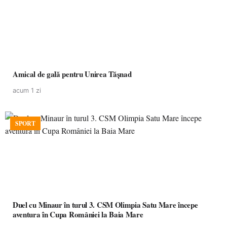
Amical de gală pentru Unirea Tășnad
acum 1 zi
SPORT
Duel cu Minaur în turul 3. CSM Olimpia Satu Mare începe
aventura în Cupa României la Baia Mare