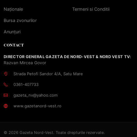
Naționale
Termeni si Conditii
Bursa zvonurilor
Anunțuri
CONTACT
DIRECTOR GENERAL GAZETA DE NORD-VEST & NORD VEST TV:
Razvan Mircea Govor
Strada Petofi Sandor 4/A, Satu Mare
0361-407733
gazeta_nv@yahoo.com
www.gazetanord-vest.ro
© 2026 Gazeta Nord-Vest. Toate drepturile rezervate.