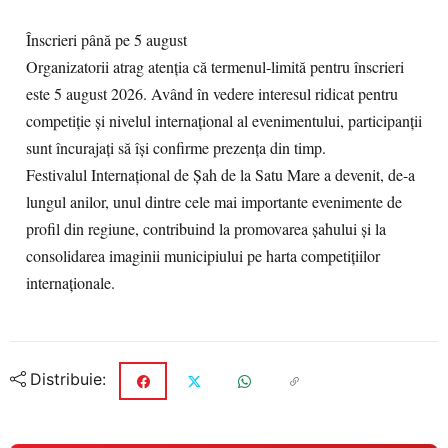
Înscrieri până pe 5 august
Organizatorii atrag atenția că termenul-limită pentru înscrieri
este 5 august 2026. Având în vedere interesul ridicat pentru
competiție și nivelul internațional al evenimentului, participanții
sunt încurajați să își confirme prezența din timp.
Festivalul Internațional de Șah de la Satu Mare a devenit, de-a
lungul anilor, unul dintre cele mai importante evenimente de
profil din regiune, contribuind la promovarea șahului și la
consolidarea imaginii municipiului pe harta competițiilor
internaționale.
Distribuie: