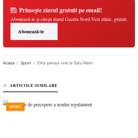
Primește ziarul gratuit pe email!
Abonează-te și citești ziarul Gazeta Nord-Vest zilnic, gratuit.
Abonează-te
Acasa
Sport
Elita șahului vine la Satu Mare
ARTICOLE SIMILARE
SPORT