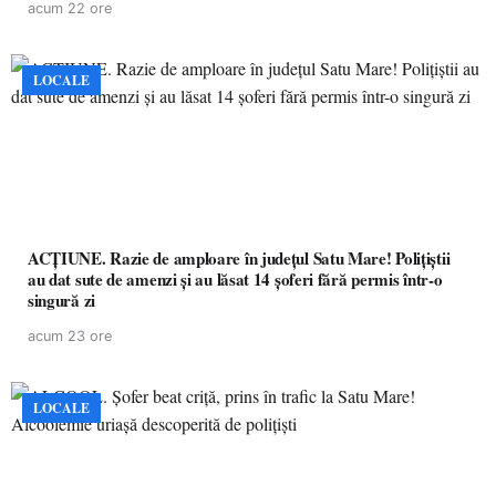
acum 22 ore
LOCALE
ACȚIUNE. Razie de amploare în județul Satu Mare! Polițiștii
au dat sute de amenzi și au lăsat 14 șoferi fără permis într-o
singură zi
acum 23 ore
LOCALE