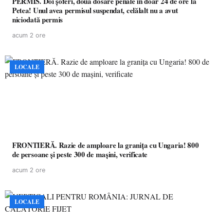
PERMIS. Doi șoferi, două dosare penale în doar 24 de ore la
Petea! Unul avea permisul suspendat, celălalt nu a avut
niciodată permis
acum 2 ore
LOCALE
FRONTIERĂ. Razie de amploare la granița cu Ungaria! 800
de persoane și peste 300 de mașini, verificate
acum 2 ore
LOCALE