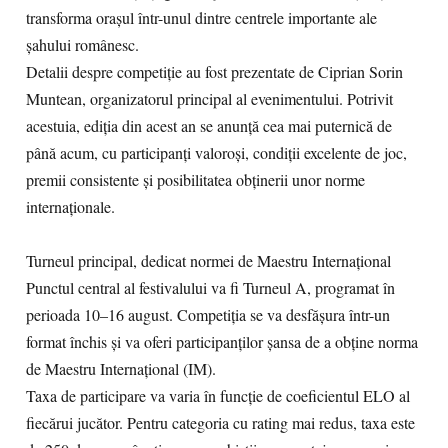
transforma orașul într-unul dintre centrele importante ale
șahului românesc.
Detalii despre competiție au fost prezentate de Ciprian Sorin
Muntean, organizatorul principal al evenimentului. Potrivit
acestuia, ediția din acest an se anunță cea mai puternică de
până acum, cu participanți valoroși, condiții excelente de joc,
premii consistente și posibilitatea obținerii unor norme
internaționale.
Turneul principal, dedicat normei de Maestru Internațional
Punctul central al festivalului va fi Turneul A, programat în
perioada 10–16 august. Competiția se va desfășura într-un
format închis și va oferi participanților șansa de a obține norma
de Maestru Internațional (IM).
Taxa de participare va varia în funcție de coeficientul ELO al
fiecărui jucător. Pentru categoria cu rating mai redus, taxa este