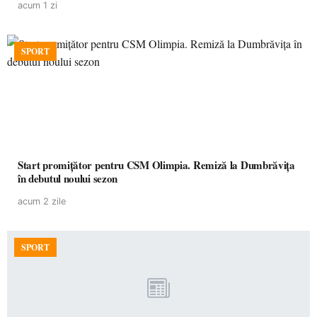
acum 1 zi
SPORT
Start promițător pentru CSM Olimpia. Remiză la Dumbrăvița
în debutul noului sezon
acum 2 zile
SPORT