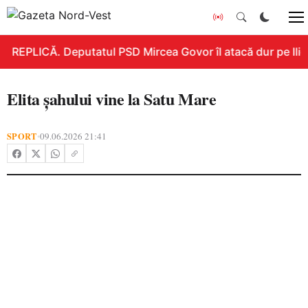
REPLICĂ. Deputatul PSD Mircea Govor îl atacă dur pe Ilie B
Elita șahului vine la Satu Mare
SPORT
09.06.2026 21:41
•