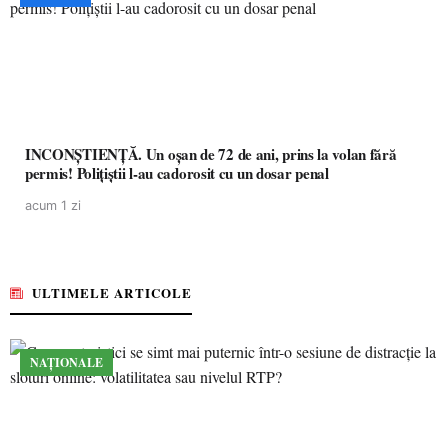
INCONȘTIENȚĂ. Un oșan de 72 de ani, prins la volan fără
permis! Polițiștii l-au cadorosit cu un dosar penal
acum 1 zi
ULTIMELE ARTICOLE
NAȚIONALE