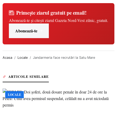
Primește ziarul gratuit pe email!
Abonează-te și citești ziarul Gazeta Nord-Vest zilnic, gratuit.
Abonează-te
Acasa
Locale
Jandarmeria face recrutări la Satu Mare
ARTICOLE SIMILARE
LOCALE