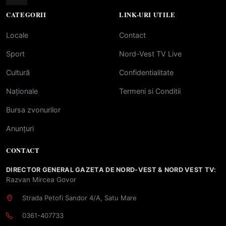
CATEGORII
LINK-URI UTILE
Locale
Contact
Sport
Nord-Vest TV Live
Cultură
Confidentialitate
Naționale
Termeni si Conditii
Bursa zvonurilor
Anunțuri
CONTACT
DIRECTOR GENERAL GAZETA DE NORD-VEST & NORD VEST TV:
Razvan Mircea Govor
Strada Petofi Sandor 4/A, Satu Mare
0361-407733