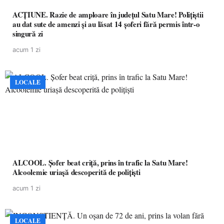
ACȚIUNE. Razie de amploare în județul Satu Mare! Polițiștii
au dat sute de amenzi și au lăsat 14 șoferi fără permis într-o
singură zi
acum 1 zi
LOCALE
ALCOOL. Șofer beat criță, prins în trafic la Satu Mare!
Alcoolemie uriașă descoperită de polițiști
acum 1 zi
LOCALE