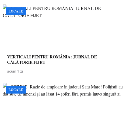
LOCALE
VERTICALI PENTRU ROMÂNIA: JURNAL DE
CĂLĂTORIE FIJET
acum 1 zi
LOCALE