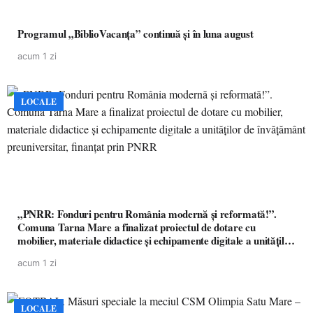
Programul „BiblioVacanța” continuă și în luna august
acum 1 zi
LOCALE
„PNRR: Fonduri pentru România modernă și reformată!”.
Comuna Tarna Mare a finalizat proiectul de dotare cu
mobilier, materiale didactice și echipamente digitale a unităților
de învățământ preuniversitar, finanțat prin PNRR
acum 1 zi
LOCALE