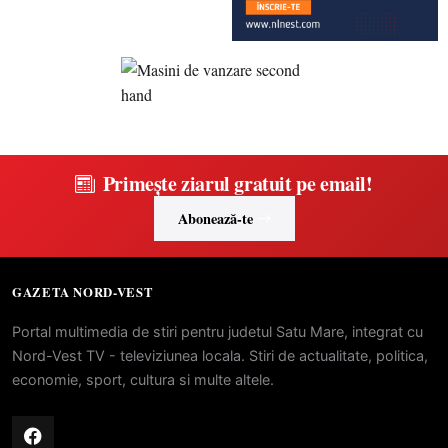
Primește ziarul gratuit pe email!
Abonează-te
GAZETA NORD-VEST
Portal multimedia de stiri pentru judetul Satu Mare, integrat cu
Nord-Vest TV - televiziunea locala. Stiri de actualitate, politica,
economie, sport, cultura si multe altele.