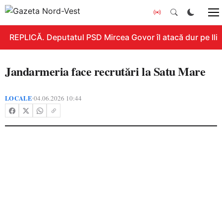
REPLICĂ. Deputatul PSD Mircea Govor îl atacă dur pe Ilie B
Jandarmeria face recrutări la Satu Mare
LOCALE
04.06.2026 10:44
•