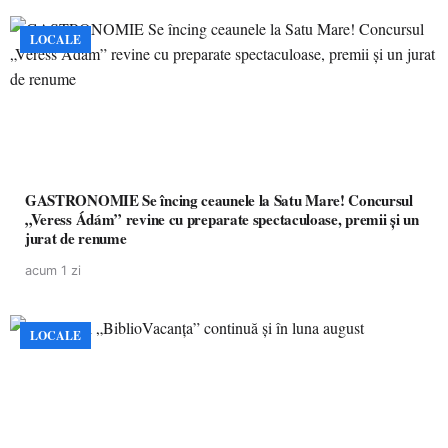
LOCALE
GASTRONOMIE Se încing ceaunele la Satu Mare! Concursul
„Veress Ádám” revine cu preparate spectaculoase, premii și un
jurat de renume
acum 1 zi
LOCALE