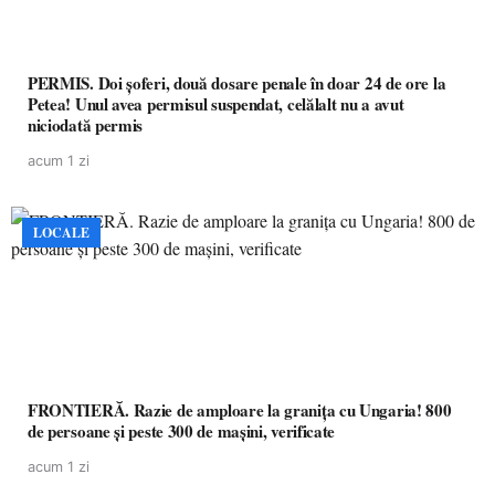
PERMIS. Doi șoferi, două dosare penale în doar 24 de ore la
Petea! Unul avea permisul suspendat, celălalt nu a avut
niciodată permis
acum 1 zi
LOCALE
FRONTIERĂ. Razie de amploare la granița cu Ungaria! 800
de persoane și peste 300 de mașini, verificate
acum 1 zi