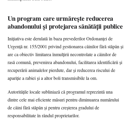
Un program care urmărește reducerea
abandonului și protejarea sănătății publice
Inițiativa este derulată în baza prevederilor Ordonanței de
Urgență nr. 155/2001 privind gestionarea câinilor fără stăpân și
are ca obiectiv limitarea înmulțirii necontrolate a câinilor de
rasă comună, prevenirea abandonului, facilitarea identificării și
recuperării animalelor pierdute, dar și reducerea riscului de
apariție a rabiei și a altor boli transmisibile la om.
Autoritățile locale subliniază că programul reprezintă una
dintre cele mai eficiente măsuri pentru diminuarea numărului
de câini fără stăpân și pentru creșterea gradului de
responsabilitate în rândul proprietarilor.