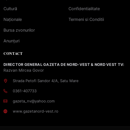
Cultură
Confidentialitate
Naționale
Termeni si Conditii
Bursa zvonurilor
Anunțuri
CONTACT
DIRECTOR GENERAL GAZETA DE NORD-VEST & NORD VEST TV:
Razvan Mircea Govor
Strada Petofi Sandor 4/A, Satu Mare
0361-407733
gazeta_nv@yahoo.com
www.gazetanord-vest.ro