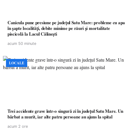
Canicula pune presiune pe județul Satu Mare: probleme cu apa
în șapte localități, debite minime pe râuri și mortalitate
piscicolă la Lacul Călinești
acum 50 minute
LOCALE
Trei accidente grave într-o singură zi în județul Satu Mare. Un
bărbat a murit, iar alte patru persoane au ajuns la spital
acum 2 ore