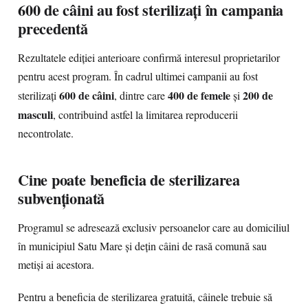
600 de câini au fost sterilizați în campania
precedentă
Rezultatele ediției anterioare confirmă interesul proprietarilor
pentru acest program. În cadrul ultimei campanii au fost
600 de câini
400 de femele
200 de
sterilizați
, dintre care
și
masculi
, contribuind astfel la limitarea reproducerii
necontrolate.
Cine poate beneficia de sterilizarea
subvenționată
Programul se adresează exclusiv persoanelor care au domiciliul
în municipiul Satu Mare și dețin câini de rasă comună sau
metiși ai acestora.
Pentru a beneficia de sterilizarea gratuită, câinele trebuie să