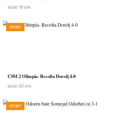
acum 19 ore
SPORT
CSM 2 Olimpia- Recolta Dorolț 4-0
acum 20 ore
SPORT