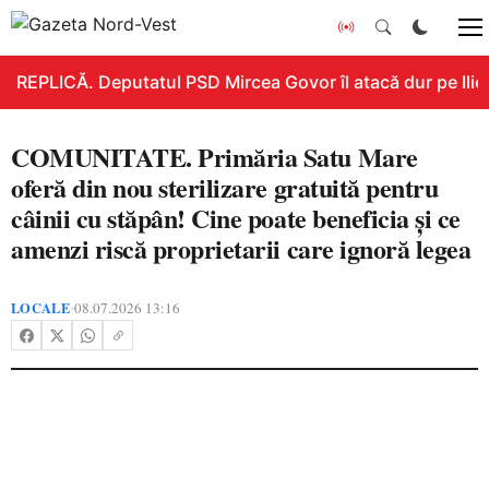
REPLICĂ. Deputatul PSD Mircea Govor îl atacă dur pe Ilie B
COMUNITATE. Primăria Satu Mare
oferă din nou sterilizare gratuită pentru
câinii cu stăpân! Cine poate beneficia și ce
amenzi riscă proprietarii care ignoră legea
LOCALE
08.07.2026 13:16
•