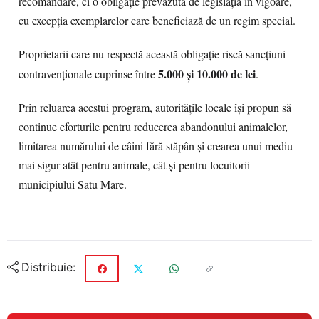
recomandare, ci o obligație prevăzută de legislația în vigoare,
cu excepția exemplarelor care beneficiază de un regim special.
Proprietarii care nu respectă această obligație riscă sancțiuni
5.000 și 10.000 de lei
contravenționale cuprinse între
.
Prin reluarea acestui program, autoritățile locale își propun să
continue eforturile pentru reducerea abandonului animalelor,
limitarea numărului de câini fără stăpân și crearea unui mediu
mai sigur atât pentru animale, cât și pentru locuitorii
municipiului Satu Mare.
Distribuie: