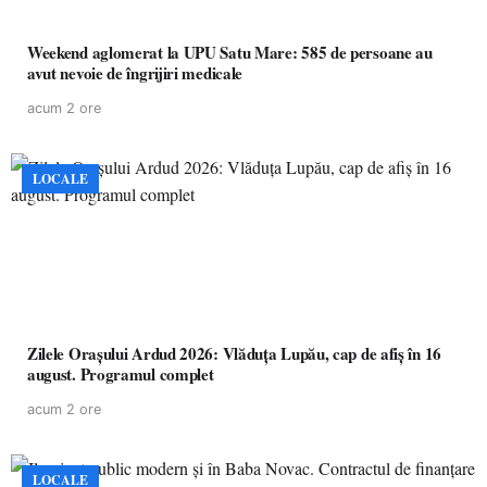
Weekend aglomerat la UPU Satu Mare: 585 de persoane au
avut nevoie de îngrijiri medicale
acum 2 ore
LOCALE
Zilele Orașului Ardud 2026: Vlăduța Lupău, cap de afiș în 16
august. Programul complet
acum 2 ore
LOCALE