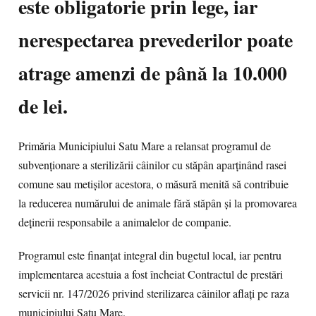
este obligatorie prin lege, iar
nerespectarea prevederilor poate
atrage amenzi de până la 10.000
de lei.
Primăria Municipiului Satu Mare a relansat programul de
subvenționare a sterilizării câinilor cu stăpân aparținând rasei
comune sau metișilor acestora, o măsură menită să contribuie
la reducerea numărului de animale fără stăpân și la promovarea
deținerii responsabile a animalelor de companie.
Programul este finanțat integral din bugetul local, iar pentru
implementarea acestuia a fost încheiat Contractul de prestări
servicii nr. 147/2026 privind sterilizarea câinilor aflați pe raza
municipiului Satu Mare.