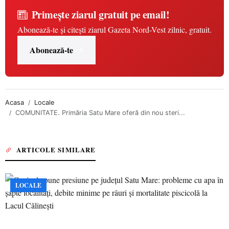
Primește ziarul gratuit pe email!
Abonează-te și citești ziarul Gazeta Nord-Vest zilnic, gratuit.
Abonează-te
Acasa
Locale
COMUNITATE. Primăria Satu Mare oferă din nou steri...
ARTICOLE SIMILARE
LOCALE