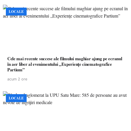
LOCALE
Cele mai recente succese ale filmului maghiar ajung pe ecranul
în aer liber al evenimentului „Experiențe cinematografice
Partium”
acum 2 ore
LOCALE