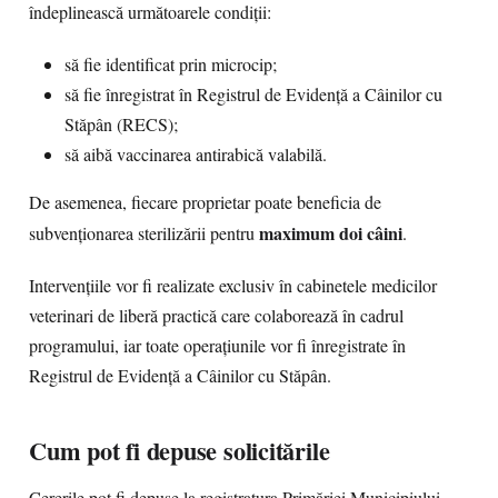
îndeplinească următoarele condiții:
să fie identificat prin microcip;
să fie înregistrat în Registrul de Evidență a Câinilor cu
Stăpân (RECS);
să aibă vaccinarea antirabică valabilă.
De asemenea, fiecare proprietar poate beneficia de
maximum doi câini
subvenționarea sterilizării pentru
.
Intervențiile vor fi realizate exclusiv în cabinetele medicilor
veterinari de liberă practică care colaborează în cadrul
programului, iar toate operațiunile vor fi înregistrate în
Registrul de Evidență a Câinilor cu Stăpân.
Cum pot fi depuse solicitările