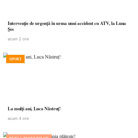
Intervenție de urgență în urma unui accident cu ATV, la Luna
Șes
acum 2 ore
SPORT
La mulţi ani, Luca Năstruţ!
acum 4 ore